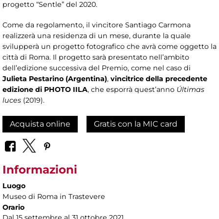
progetto “Sentle” del 2020.
Come da regolamento, il vincitore Santiago Carmona
realizzerà una residenza di un mese, durante la quale
svilupperà un progetto fotografico che avrà come oggetto la
città di Roma. Il progetto sarà presentato nell’ambito
dell’edizione successiva del Premio, come nel caso di
Julieta Pestarino (Argentina)
,
vincitrice della precedente
edizione di PHOTO IILA
, che esporrà quest’anno
Últimas
luces
(2019).
Acquista online
Gratis con la MIC card
Informazioni
Luogo
Museo di Roma in Trastevere
Orario
Dal 15 settembre al 31 ottobre 2021