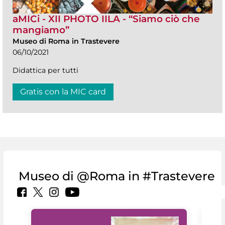
aMICi - XII PHOTO IILA - “Siamo ciò che
mangiamo”
Museo di Roma in Trastevere
06/10/2021
Didattica per tutti
Gratis con la MIC card
Museo di @Roma in #Trastevere