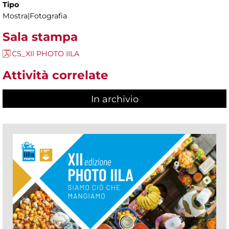
Tipo
Mostra|Fotografia
Sala stampa
CS_XII PHOTO IILA
Attività correlate
In archivio