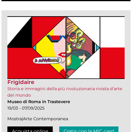
Frigidaire
Storia e immagini della più rivoluzionaria rivista d’arte
del mondo
Museo di Roma in Trastevere
19/03 - 07/09/2025
Mostra|Arte Contemporanea
Acquista online
Gratis con la MIC card