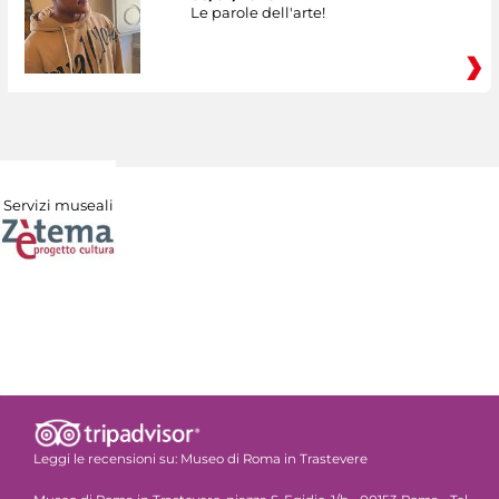
Le parole dell'arte!
Servizi museali
Leggi le recensioni su:
Museo di Roma in Trastevere