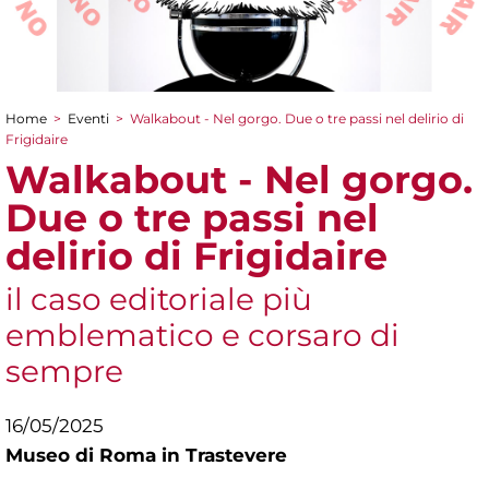
Home
>
Eventi
>
Walkabout - Nel gorgo. Due o tre passi nel delirio di
Tu sei qui
Frigidaire
Walkabout - Nel gorgo.
Due o tre passi nel
delirio di Frigidaire
il caso editoriale più
emblematico e corsaro di
sempre
16/05/2025
Museo di Roma in Trastevere