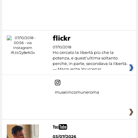
#DiscoverMiC
07/10/2018
Ho cercato la libertà più che la
potenza, e quest'ultima soltanto
perché, in parte, secondava la libertà.
— Marguerite Yourcenar
museiincomuneroma
03/07/2026