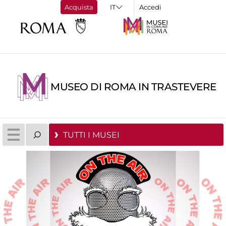
Acquista
Accedi
MUSEO DI ROMA IN TRASTEVERE
TUTTI I MUSEI