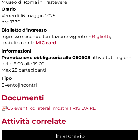
Museo di Roma in Trastevere
Orario
Venerdì 16 maggio 2025
ore 17.30
Biglietto d'ingresso
Ingresso secondo tariffazione vigente >
Biglietti
;
gratuito con la
MIC card
Informazioni
Prenotazione obbligatoria allo 060608
attivo tutti i giorni
dalle 9.00 alle 19.00
Max 25 partecipanti
Tipo
Evento|Incontri
Documenti
CS eventi collaterali mostra FRIGIDAIRE
Attività correlate
In archivio