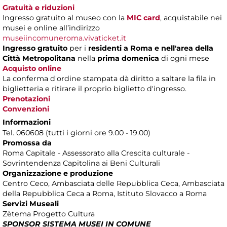
Gratuità e riduzioni
Ingresso gratuito al museo con la
MIC card
, acquistabile nei
musei e online all’indirizzo
museiincomuneroma.vivaticket.it
Ingresso gratuito
per i
residenti a Roma
e nell'area della
Città Metropolitana
nella
prima domenica
di ogni mese
Acquisto online
La conferma d'ordine stampata dà diritto a saltare la fila in
biglietteria e ritirare il proprio biglietto d'ingresso.
Prenotazioni
Convenzioni
Informazioni
Tel. 060608 (tutti i giorni ore 9.00 - 19.00)
Promossa da
Roma Capitale - Assessorato alla Crescita culturale -
Sovrintendenza Capitolina ai Beni Culturali
Organizzazione e produzione
Centro Ceco, Ambasciata delle Repubblica Ceca, Ambasciata
della Repubblica Ceca a Roma, Istituto Slovacco a Roma
Servizi Museali
Zètema Progetto Cultura
SPONSOR SISTEMA MUSEI IN COMUNE