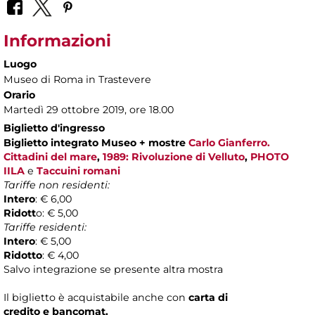
Informazioni
Luogo
Museo di Roma in Trastevere
Orario
Martedì 29 ottobre 2019, ore 18.00
Biglietto d'ingresso
Biglietto
integrato Museo + mostre
Carlo Gianferro.
Cittadini del mare
,
1989: Rivoluzione di Velluto
,
PHOTO
IILA
e
Taccuini romani
Tariffe non residenti:
Intero
: € 6,00
Ridott
o: € 5,00
Tariffe residenti:
Intero
: € 5,00
Ridotto
: € 4,00
Salvo integrazione se presente altra mostra
Il biglietto è acquistabile anche con
carta di
credito e bancomat.