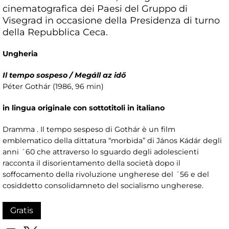
cinematografica dei Paesi del Gruppo di
Visegrad in occasione della Presidenza di turno
della Repubblica Ceca.
Ungheria
Il tempo sospeso / Megáll az idő
Péter Gothár (1986, 96 min)
in lingua originale con sottotitoli in italiano
Dramma . Il tempo sespeso di Gothár è un film
emblematico della dittatura “morbida” di János Kádár degli
anni ´60 che attraverso lo sguardo degli adolescienti
racconta il disorientamento della società dopo il
soffocamento della rivoluzione ungherese del ´56 e del
cosiddetto consolidamneto del socialismo ungherese.
Gratis