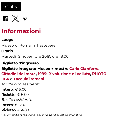
Gratis
Informazioni
Luogo
Museo di Roma in Trastevere
Orario
Martedì 12 novembre 2019, ore 18.00
Biglietto d'ingresso
Biglietto
integrato Museo + mostre
Carlo Gianferro.
Cittadini del mare
,
1989: Rivoluzione di Velluto
,
PHOTO
IILA
e
Taccuini romani
Tariffe non residenti:
Intero
: € 6,00
Ridott
o: € 5,00
Tariffe residenti:
Intero
: € 5,00
Ridotto
: € 4,00
Salvo integrazione se presente altra mostra