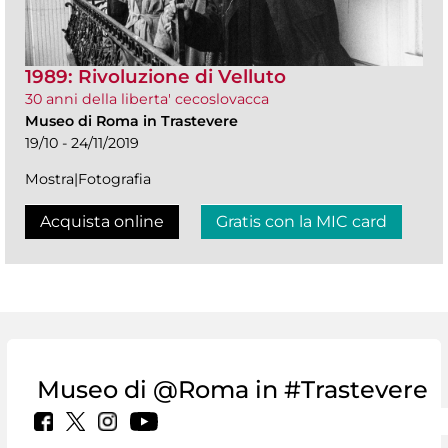
1989: Rivoluzione di Velluto
30 anni della liberta' cecoslovacca
Museo di Roma in Trastevere
19/10 - 24/11/2019
Mostra|Fotografia
Acquista online
Gratis con la MIC card
Museo di @Roma in #Trastevere