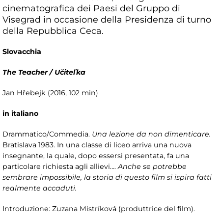
cinematografica dei Paesi del Gruppo di
Visegrad in occasione della Presidenza di turno
della Repubblica Ceca.
Slovacchia
The Teacher / Učiteľka
Jan Hřebejk (2016, 102 min)
in italiano
Drammatico/Commedia.
Una lezione da non dimenticare.
Bratislava 1983. In una classe di liceo arriva una nuova
insegnante, la quale, dopo essersi presentata, fa una
particolare richiesta agli allievi….
Anche se potrebbe
sembrare impossibile, la storia di questo film si ispira fatti
realmente accaduti.
Introduzione: Zuzana Mistríková (produttrice del film).