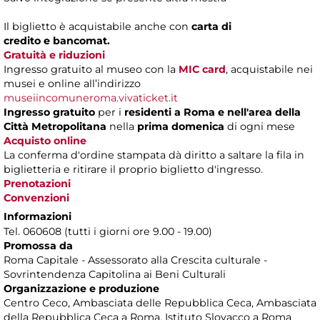
Il biglietto è acquistabile anche con
carta di
credito e bancomat.
Gratuità e riduzioni
Ingresso gratuito al museo con la
MIC card
, acquistabile nei
musei e online all’indirizzo
museiincomuneroma.vivaticket.it
Ingresso gratuito
per i
residenti a Roma
e nell'area della
Città Metropolitana
nella
prima domenica
di ogni mese
Acquisto online
La conferma d'ordine stampata dà diritto a saltare la fila in
biglietteria e ritirare il proprio biglietto d'ingresso.
Prenotazioni
Convenzioni
Informazioni
Tel. 060608 (tutti i giorni ore 9.00 - 19.00)
Promossa da
Roma Capitale - Assessorato alla Crescita culturale -
Sovrintendenza Capitolina ai Beni Culturali
Organizzazione e produzione
Centro Ceco, Ambasciata delle Repubblica Ceca, Ambasciata
della Repubblica Ceca a Roma, Istituto Slovacco a Roma