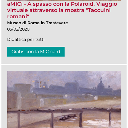
aMICi - A spasso con la Polaroid. Viaggio
virtuale attraverso la mostra "Taccuini
romani"
Museo di Roma in Trastevere
05/02/2020
Didattica per tutti
Gratis con la MIC card