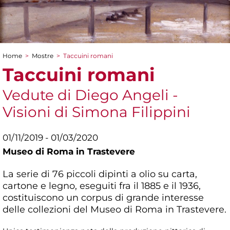
Home
>
Mostre
>
Taccuini romani
Tu sei qui
Taccuini romani
Vedute di Diego Angeli -
Visioni di Simona Filippini
01/11/2019 - 01/03/2020
Museo di Roma in Trastevere
La serie di 76 piccoli dipinti a olio su carta,
cartone e legno, eseguiti fra il 1885 e il 1936,
costituiscono un corpus di grande interesse
delle collezioni del Museo di Roma in Trastevere.