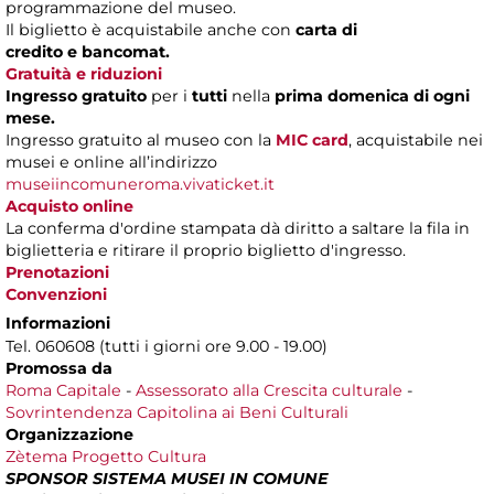
programmazione del museo.
Il biglietto è acquistabile anche con
carta di
credito e bancomat.
Gratuità e riduzioni
Ingresso gratuito
per i
tutti
nella
prima domenica di ogni
mese.
Ingresso gratuito al museo con la
MIC card
, acquistabile nei
musei e online all’indirizzo
museiincomuneroma.vivaticket.it
Acquisto online
La conferma d'ordine stampata dà diritto a saltare la fila in
biglietteria e ritirare il proprio biglietto d'ingresso.
Prenotazioni
Convenzioni
Informazioni
Tel. 060608 (tutti i giorni ore 9.00 - 19.00)
Promossa da
Roma Capitale
-
Assessorato alla Crescita culturale
-
Sovrintendenza Capitolina ai Beni Culturali
Organizzazione
Zètema Progetto Cultura
SPONSOR SISTEMA MUSEI IN COMUNE