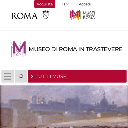
Acquista
Accedi
MUSEO DI ROMA IN TRASTEVERE
TUTTI I MUSEI