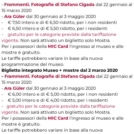
-
Frammenti. Fotografie di Stefano Cigada
dal 22 gennaio al
15 marzo 2020
-
Ara Güler
dal 30 gennaio al 3 maggio 2020
- € 7,50 intero e di € 6,50 ridotto, per i non residenti
- € 6,50 intero e di € 5,50 ridotto, per i residenti
-
gratuito per le categorie previste dalla tariffazione
vigente
. Non sarà attivato un biglietto solo Mostra.
Per i possessori della
MIC Card
l'ingresso al museo e alle
mostre è gratuito.
Le tariffe potrebbero variare in base alla nuova
programmazione del museo.
Biglietto integrato Museo + mostre dal 2 marzo 2020
-
Frammenti. Fotografie di Stefano Cigada
dal 22 gennaio al
15 marzo 2020
-
Ara Güler
dal 30 gennaio al 3 maggio 2020
- € 6,00 intero e di € 5,00 ridotto, per i non residenti
- € 5,00 intero e di € 4,00 ridotto, per i residenti
-
gratuito per le categorie previste dalla tariffazione
vigente
. Non sarà attivato un biglietto solo Mostra.
Per i possessori della
MIC Card
l'ingresso al museo e alle
mostre è gratuito.
Le tariffe potrebbero variare in base alla nuova