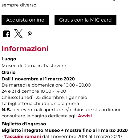
sempre diverso.
Acquista online
Gratis con la MIC card
Informazioni
Luogo
Museo di Roma in Trastevere
Orario
Dall'1 novembre al 1 marzo 2020
Da martedì a domenica ore 10.00 - 20.00
24 e 31 dicembre 10.00 - 14.00
Chiuso: lunedì, 25 dicembre, 1 gennaio
La biglietteria chiude un'ora prima
N.B.
per eventuali aperture e/o chiusure straordinarie
consultare la pagina dedicata agli
Avvisi
Biglietto d'ingresso
Biglietto integrato Museo + mostre fino al 1 marzo 2020
-
Taccuini romani
dal 1 novembre 2019 al 1 marzo 2020