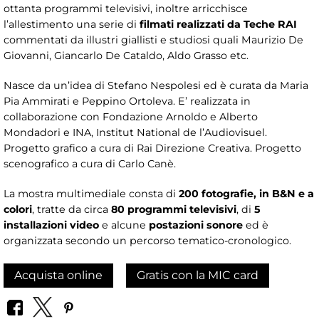
ottanta programmi televisivi, inoltre arricchisce
l’allestimento una serie di
filmati realizzati da Teche RAI
commentati da illustri giallisti e studiosi quali Maurizio De
Giovanni, Giancarlo De Cataldo, Aldo Grasso etc.
Nasce da un’idea di Stefano Nespolesi ed è curata da Maria
Pia Ammirati e Peppino Ortoleva. E’ realizzata in
collaborazione con Fondazione Arnoldo e Alberto
Mondadori e INA, Institut National de l’Audiovisuel.
Progetto grafico a cura di Rai Direzione Creativa. Progetto
scenografico a cura di Carlo Canè.
La mostra multimediale consta di
200 fotografie, in B&N e a
colori
, tratte da circa
80 programmi televisivi
, di
5
installazioni video
e alcune
postazioni sonore
ed è
organizzata secondo un percorso tematico-cronologico.
Acquista online
Gratis con la MIC card