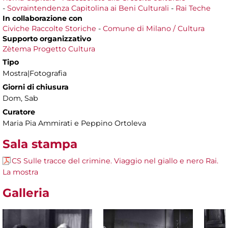
-
Sovraintendenza Capitolina ai Beni Culturali
-
Rai Teche
In collaborazione con
Civiche Raccolte Storiche
-
Comune di Milano / Cultura
Supporto organizzativo
Zètema Progetto Cultura
Tipo
Mostra|Fotografia
Giorni di chiusura
Dom, Sab
Curatore
Maria Pia Ammirati e Peppino Ortoleva
Sala stampa
CS Sulle tracce del crimine. Viaggio nel giallo e nero Rai.
La mostra
Galleria