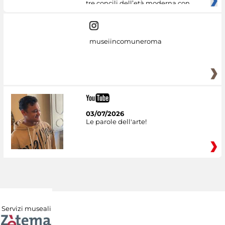
tre concili dell’età moderna con
museiincomuneroma
03/07/2026
Le parole dell'arte!
Servizi museali