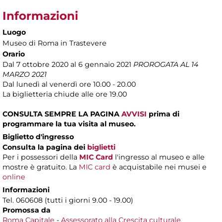
Informazioni
Luogo
Museo di Roma in Trastevere
Orario
Dal 7 ottobre 2020 al 6 gennaio 2021
PROROGATA AL 14
MARZO 2021
Dal lunedì al venerdì ore 10.00 - 20.00
La biglietteria chiude alle ore 19.00
CONSULTA SEMPRE LA PAGINA
AVVISI
prima di
programmare la tua visita al museo.
Biglietto d'ingresso
Consulta la pagina dei
biglietti
Per i possessori della
MIC Card
l'ingresso al museo e alle
mostre è gratuito. La
MIC card
è acquistabile nei musei e
online
Informazioni
Tel. 060608 (tutti i giorni 9.00 - 19.00)
Promossa da
Roma Capitale
-
Assessorato alla Crescita culturale