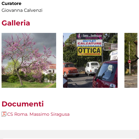
Curatore
Giovanna Calvenzi
Galleria
Documenti
CS Roma. Massimo Siragusa