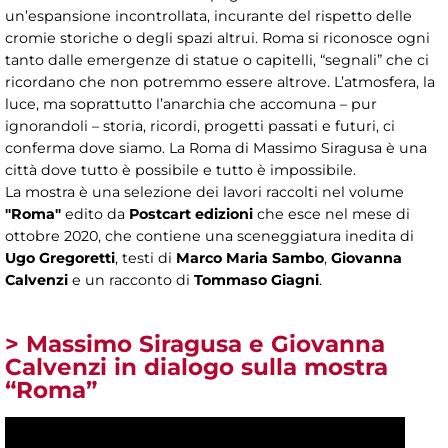
un’espansione incontrollata, incurante del rispetto delle
cromie storiche o degli spazi altrui. Roma si riconosce ogni
tanto dalle emergenze di statue o capitelli, “segnali” che ci
ricordano che non potremmo essere altrove. L’atmosfera, la
luce, ma soprattutto l’anarchia che accomuna – pur
ignorandoli – storia, ricordi, progetti passati e futuri, ci
conferma dove siamo. La Roma di Massimo Siragusa è una
città dove tutto è possibile e tutto è impossibile.
La mostra è una selezione dei lavori raccolti nel volume
"Roma"
edito da
Postcart edizioni
che esce nel mese di
ottobre 2020, che contiene una sceneggiatura inedita di
Ugo Gregoretti
, testi di
Marco Maria Sambo
,
Giovanna
Calvenzi
e un racconto di
Tommaso Giagni
.
> Massimo Siragusa e Giovanna
Calvenzi in dialogo sulla mostra
“Roma”