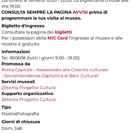
Da lunedì al venerdì 10.00 - 20.00. La biglietteria chiude alle
ore 19.00
CONSULTA SEMPRE LA PAGINA
AVVISI
prima di
programmare la tua visita al museo.
Biglietto d'ingresso
Consultare la pagina dei
biglietti
Per i possessori della
MIC Card
l'ingresso al museo e alle
mostre è gratuito.
Informazioni
Tel. 060608 (tutti i giorni 9.00 - 19.00)
Promossa da
Roma Capitale
-
Assessorato alla Crescita culturale
-
Sovraintendenza Capitolina ai Beni Culturali
Servizi museali
Zètema Progetto Cultura
Supporto organizzativo
Zètema Progetto Cultura
Tipo
Mostra|Fotografia
Giorni di chiusura
Dom, Sab