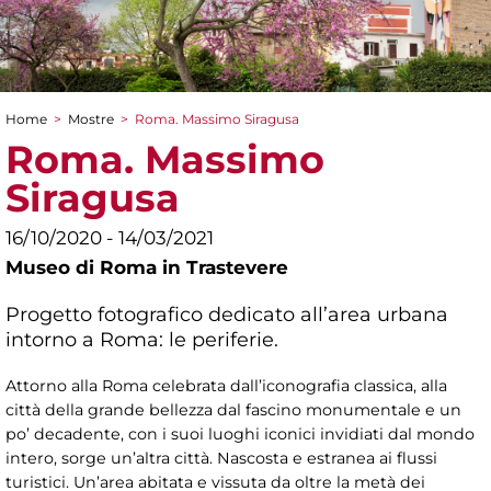
Home
>
Mostre
>
Roma. Massimo Siragusa
Tu sei qui
Roma. Massimo
Siragusa
16/10/2020 - 14/03/2021
Museo di Roma in Trastevere
Progetto fotografico dedicato all’area urbana
intorno a Roma: le periferie.
Attorno alla Roma celebrata dall’iconografia classica, alla
città della grande bellezza dal fascino monumentale e un
po’ decadente, con i suoi luoghi iconici invidiati dal mondo
intero, sorge un’altra città. Nascosta e estranea ai flussi
turistici. Un’area abitata e vissuta da oltre la metà dei