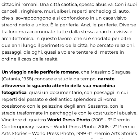
cittadini romani. Una città caotica, spesso abusiva. Con i suoi
cancelli, ringhiere, muri, alberi, reperti archeologici, auto,
che si sovrappongono e si confondono in un caos visivo
straordinario e unico. È la periferia. Anzi, le periferie. Diverse
tra loro ma accomunate tutte dalla stessa anarchia visiva e
architettonica. In questo lavoro, che si è snodato per oltre
due anni lungo il perimetro della città, ho cercato relazioni,
passaggi, dialoghi, quasi a volere tentare di mettere in
ordine il caos della realtà.
Un viaggio nelle periferie romane
, che Massimo Siragusa
(Catania, 1958) conosce e studia da tempo,
narrate
attraverso lo sguardo attento della sua macchina
fotografica
: quasi un documentario, con paesaggi in cui
reperti del passato e dell’antico splendore di Roma
coesistono con le palazzine degli anni Sessanta, con le
strade trasformate in parcheggi e con le costruzioni abusive.
Vincitore di quattro
World Press Photo
(2009 - 3° Premio
Contemporary Issues – World Press Photo, 2008 - 2° Premio
Arts Stories – World Press Photo, 1999 -1° Premio Arts Stories