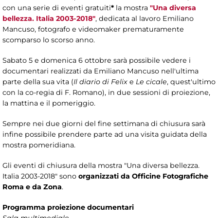
con una serie di eventi gratuiti
*
la mostra
"Una diversa
bellezza. Italia 2003-2018"
, dedicata al lavoro Emiliano
Mancuso, fotografo e videomaker prematuramente
scomparso lo scorso anno.
Sabato 5 e domenica 6 ottobre sarà possibile vedere i
documentari realizzati da Emiliano Mancuso nell'ultima
parte della sua vita (
Il diario di Felix
e
Le cicale
, quest'ultimo
con la co-regia di F. Romano), in due sessioni di proiezione,
la mattina e il pomeriggio.
Sempre nei due giorni del fine settimana di chiusura sarà
infine possibile prendere parte ad una visita guidata della
mostra pomeridiana.
Gli eventi di chiusura della mostra "Una diversa bellezza.
Italia 2003-2018" sono
organizzati da Officine Fotografiche
Roma e da Zona
.
Programma
proiezione documentari
Sala multimediale