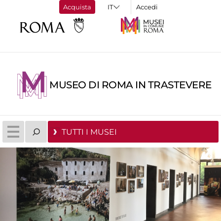
Acquista
Accedi
MUSEO DI ROMA IN TRASTEVERE
TUTTI I MUSEI