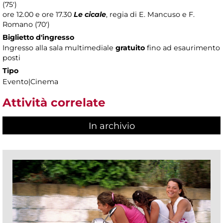
(75')
ore 12.00 e ore 17.30
Le cicale
, regia di E. Mancuso e F.
Romano (70')
Biglietto d'ingresso
Ingresso alla sala multimediale
gratuito
fino ad esaurimento
posti
Tipo
Evento|Cinema
Attività correlate
In archivio