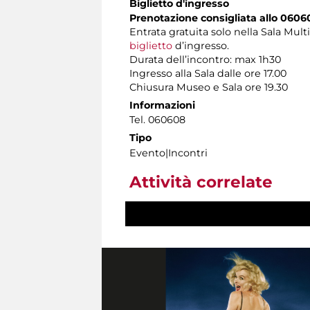
Biglietto d'ingresso
Prenotazione consigliata allo 0606
Entrata gratuita solo nella Sala Mul
biglietto
d’ingresso.
Durata dell’incontro: max 1h30
Ingresso alla Sala dalle ore 17.00
Chiusura Museo e Sala ore 19.30
Informazioni
Tel. 060608
Tipo
Evento|Incontri
Attività correlate