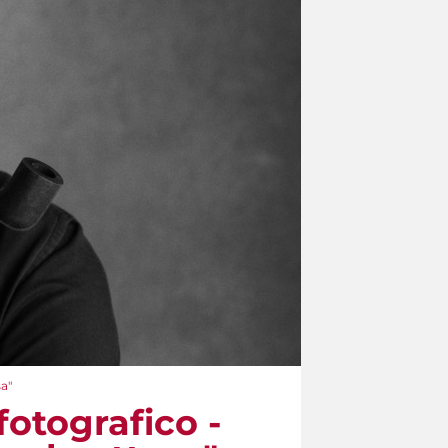
sa"
fotografico -