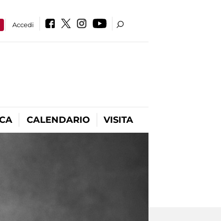
a
Accedi
ICA
CALENDARIO
VISITA