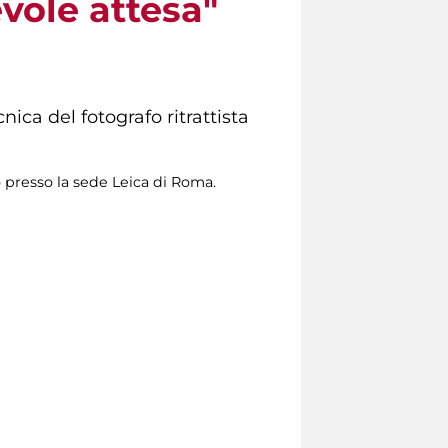
vole attesa"
ica del fotografo ritrattista
o presso la sede Leica di Roma.