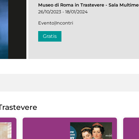
Museo di Roma in Trastevere
-
Sala Multime
26/10/2023 - 18/01/2024
Evento|Incontri
Gratis
rastevere