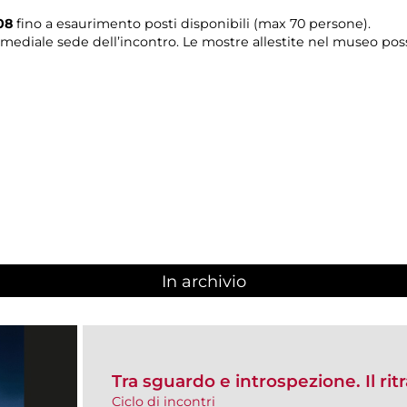
08
fino a esaurimento posti disponibili (max 70 persone).
timediale sede dell’incontro. Le mostre allestite nel museo pos
In archivio
Tra sguardo e introspezione. Il rit
Ciclo di incontri