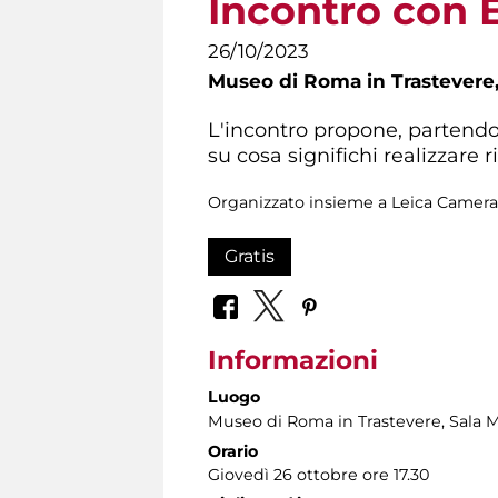
Incontro con E
26/10/2023
Museo di Roma in Trastevere
L'incontro propone, partendo 
su cosa significhi realizzare ri
Organizzato insieme a Leica Camera I
Gratis
Informazioni
Luogo
Museo di Roma in Trastevere
, Sala 
Orario
Giovedì 26 ottobre ore 17.30