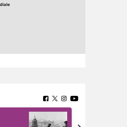
diale