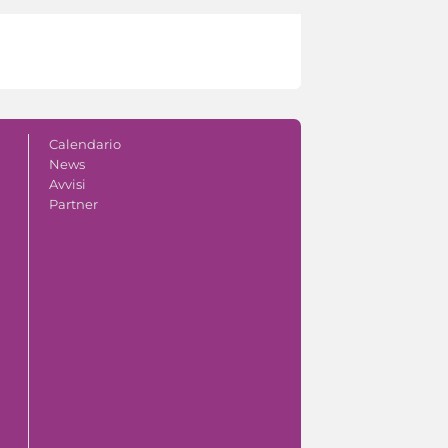
Calendario
News
Avvisi
Partner