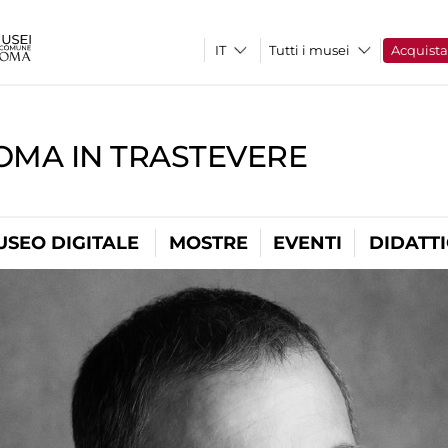
Tutti i musei
Acquist
OMA IN TRASTEVERE
USEO DIGITALE
MOSTRE
EVENTI
DIDATT