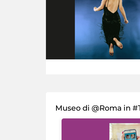
Museo di @Roma in #T