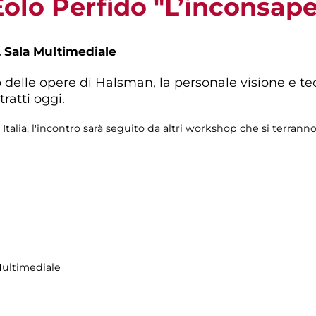
olo Perfido "L’inconsape
,
Sala Multimediale
delle opere di Halsman, la personale visione e tecn
tratti oggi.
talia, l'incontro sarà seguito da altri workshop che si terrann
Multimediale