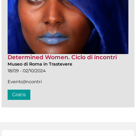
Determined Women. Ciclo di incontri
Museo di Roma in Trastevere
18/09 - 02/10/2024
Evento|Incontri
Gratis