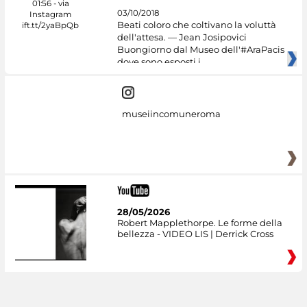
03/10/2018
Beati coloro che coltivano la voluttà
dell'attesa. — Jean Josipovici
Buongiorno dal Museo dell'#AraPacis
dove sono esposti i
museiincomuneroma
28/05/2026
Robert Mapplethorpe. Le forme della
bellezza - VIDEO LIS | Derrick Cross