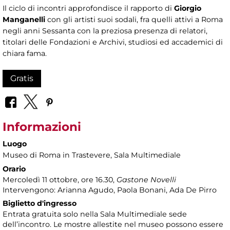
Il ciclo di incontri approfondisce il rapporto di
Giorgio
Manganelli
con gli artisti suoi sodali, fra quelli attivi a Roma
negli anni Sessanta con la preziosa presenza di relatori,
titolari delle Fondazioni e Archivi, studiosi ed accademici di
chiara fama.
Gratis
Informazioni
Luogo
Museo di Roma in Trastevere
, Sala Multimediale
Orario
Mercoledì 11 ottobre, ore 16.30,
Gastone Novelli
Intervengono: Arianna Agudo, Paola Bonani, Ada De Pirro
Biglietto d'ingresso
Entrata gratuita solo nella Sala Multimediale sede
dell’incontro. Le mostre allestite nel museo possono essere