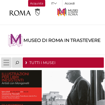
Acquista
Accedi
MUSEO DI ROMA IN TRASTEVERE
TUTTI I MUSEI