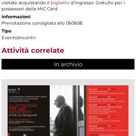
visitate acquistando il
biglietto
d’ingresso. Gratuito per i
possessori della MiC Card.
Informazioni
Prenotazione consigliata allo 060608.
Tipo
Evento|Incontri
Attività correlate
In archivio