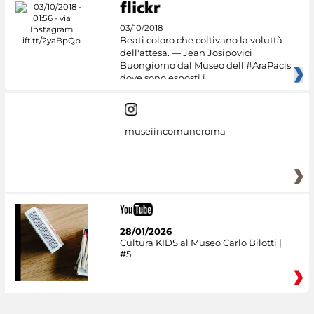
03/10/2018
Beati coloro che coltivano la voluttà
dell'attesa. — Jean Josipovici
Buongiorno dal Museo dell'#AraPacis
dove sono esposti i
museiincomuneroma
28/01/2026
Cultura KIDS al Museo Carlo Bilotti |
#5