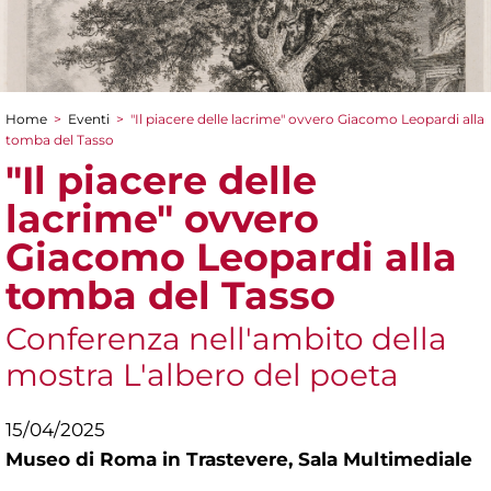
Home
>
Eventi
>
"Il piacere delle lacrime" ovvero Giacomo Leopardi alla
Tu sei qui
tomba del Tasso
"Il piacere delle
lacrime" ovvero
Giacomo Leopardi alla
tomba del Tasso
Conferenza nell'ambito della
mostra L'albero del poeta
15/04/2025
Museo di Roma in Trastevere,
Sala Multimediale