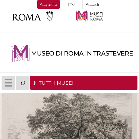
Acquista
Accedi
MUSEO DI ROMA IN TRASTEVERE
TUTTI I MUSEI