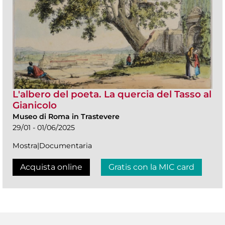
L'albero del poeta. La quercia del Tasso al
Gianicolo
Museo di Roma in Trastevere
29/01 - 01/06/2025
Mostra|Documentaria
Acquista online
Gratis con la MIC card