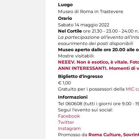
Luogo
Museo di Roma in Trastevere
Orario
Sabato 14 maggio 2022
Nel Cortile
ore 21.30 - 23.00 - 24.00 
La partecipazione all’evento all’in
esaurimento dei posti disponibili
Museo aperto dalle ore 20.00 alle 
Mostre visitabili:
NEEEV. Non è esotico, è vitale. Fo
ANNI INTERESSANTI. Momenti di vit
Biglietto d'ingresso
€ 1,00
Gratuito per i possessori della
MIC c
Informazioni
Tel 060608 (tutti i giorni ore 9.00 - 1
Segui l'evento sui social:
Facebook
Twitter
Instagram
Promosso da
Roma Culture, Sovrint