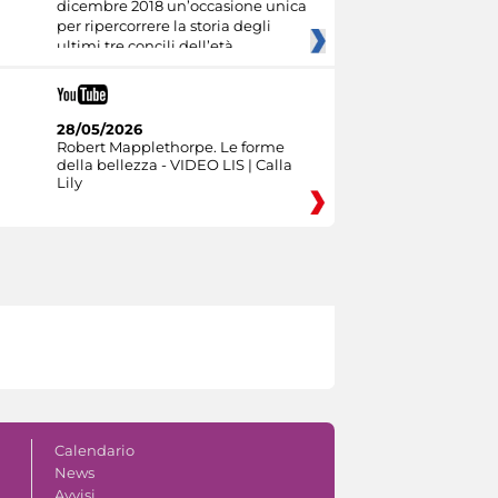
dicembre 2018 un’occasione unica
per ripercorrere la storia degli
ultimi tre concili dell’età
28/05/2026
Robert Mapplethorpe. Le forme
della bellezza - VIDEO LIS | Calla
Lily
Calendario
News
Avvisi