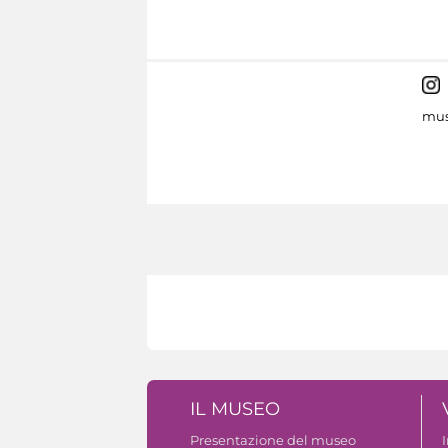
mus
IL MUSEO
Presentazione del museo