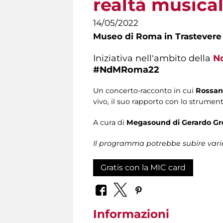
realtà musica
14/05/2022
Museo di Roma in Trastevere
Iniziativa nell'ambito della
No
#NdMRoma22
Un concerto-racconto in cui
Rossan
vivo, il suo rapporto con lo strument
A cura di
Megasound di Gerardo Gr
Il programma potrebbe subire vari
Gratis con la MIC card
Informazioni