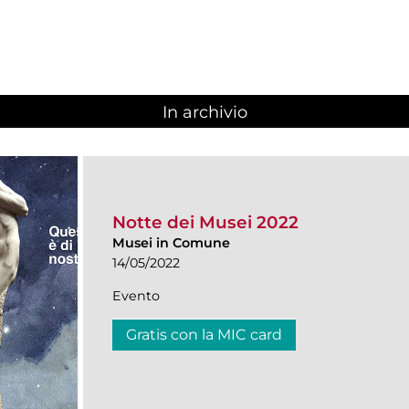
In archivio
Notte dei Musei 2022
Musei in Comune
14/05/2022
Evento
Gratis con la MIC card