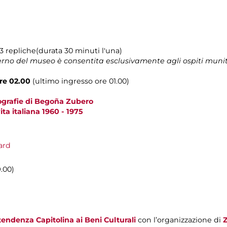
n.3 repliche(durata 30 minuti l'una)
terno del museo è consentita esclusivamente agli ospiti muni
ore 02.00
(ultimo ingresso ore 01.00)
tografie di Begoña Zubero
a italiana 1960 - 1975
ard
9.00)
endenza Capitolina ai Beni Culturali
con l’organizzazione di