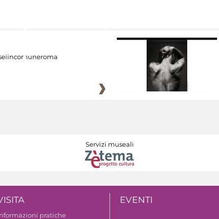
eiincomuneroma
Servizi museali
VISITA
EVENTI
Informazioni pratiche