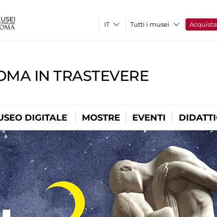
Tutti i musei
Acquist
OMA IN TRASTEVERE
USEO DIGITALE
MOSTRE
EVENTI
DIDATT