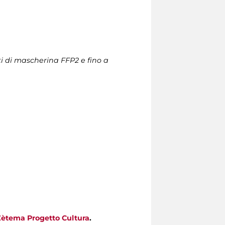
ti di mascherina FFP2 e fino a
Zètema Progetto Cultura
.