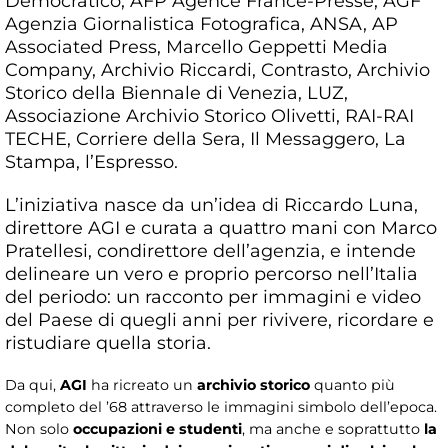
Democratico, AFP Agence France-Presse, AGF
Agenzia Giornalistica Fotografica, ANSA, AP
Associated Press, Marcello Geppetti Media
Company, Archivio Riccardi, Contrasto, Archivio
Storico della Biennale di Venezia, LUZ,
Associazione Archivio Storico Olivetti, RAI-RAI
TECHE, Corriere della Sera, Il Messaggero, La
Stampa, l’Espresso.
L’iniziativa nasce da un’idea di Riccardo Luna,
direttore AGI e curata a quattro mani con Marco
Pratellesi, condirettore dell’agenzia, e intende
delineare un vero e proprio percorso nell’Italia
del periodo: un racconto per immagini e video
del Paese di quegli anni per rivivere, ricordare e
ristudiare quella storia.
Da qui,
AGI
ha ricreato un
archivio storico
quanto più
completo del ’68 attraverso le immagini simbolo dell’epoca.
Non solo
occupazioni e studenti
, ma anche e soprattutto
la