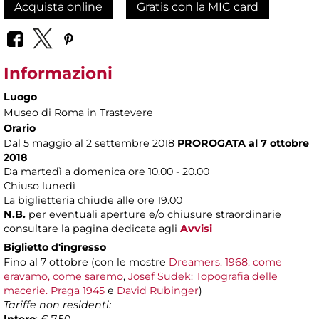
Acquista online
Gratis con la MIC card
Informazioni
Luogo
Museo di Roma in Trastevere
Orario
Dal 5 maggio al 2 settembre 2018
PROROGATA al 7 ottobre
2018
Da martedì a domenica ore 10.00 - 20.00
Chiuso lunedì
La biglietteria chiude alle ore 19.00
N.B.
per eventuali aperture e/o chiusure straordinarie
consultare la pagina dedicata agli
Avvisi
Biglietto d'ingresso
Fino al 7 ottobre (con le mostre
Dreamers. 1968: come
eravamo, come saremo
,
Josef Sudek: Topografia delle
macerie. Praga 1945
e
David Rubinger
)
Tariffe non residenti: