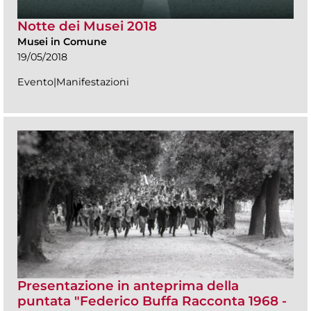
Notte dei Musei 2018
Musei in Comune
19/05/2018
Evento|Manifestazioni
Presentazione in anteprima della
puntata "Federico Buffa Racconta 1968 -