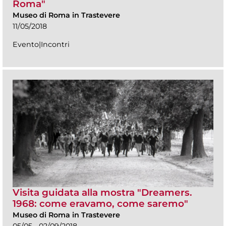
Roma"
Museo di Roma in Trastevere
11/05/2018
Evento|Incontri
Visita guidata alla mostra "Dreamers.
1968: come eravamo, come saremo"
Museo di Roma in Trastevere
05/05 - 02/09/2018