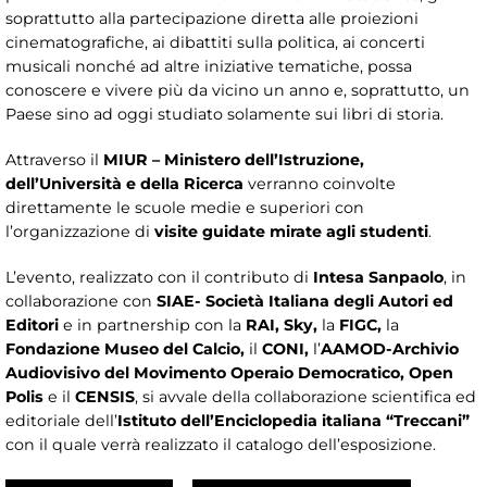
soprattutto alla partecipazione diretta alle proiezioni
cinematografiche, ai dibattiti sulla politica, ai concerti
musicali nonché ad altre iniziative tematiche, possa
conoscere e vivere più da vicino un anno e, soprattutto, un
Paese sino ad oggi studiato solamente sui libri di storia.
Attraverso il
MIUR – Ministero dell’Istruzione,
dell’Università e della Ricerca
verranno coinvolte
direttamente le scuole medie e superiori con
l’organizzazione di
visite guidate mirate agli studenti
.
L’evento, realizzato con il contributo di
Intesa Sanpaolo
, in
collaborazione con
SIAE- Società Italiana degli Autori ed
Editori
e in partnership con la
RAI, Sky,
la
FIGC,
la
Fondazione Museo del Calcio,
il
CONI,
l’
AAMOD-Archivio
Audiovisivo del Movimento Operaio Democratico, Open
Polis
e il
CENSIS
, si avvale della collaborazione scientifica ed
editoriale dell’
Istituto dell’Enciclopedia italiana “Treccani”
con il quale verrà realizzato il catalogo dell’esposizione.