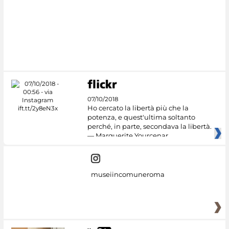
#DiscoverMiC
07/10/2018
Ho cercato la libertà più che la
potenza, e quest'ultima soltanto
perché, in parte, secondava la libertà.
— Marguerite Yourcenar
museiincomuneroma