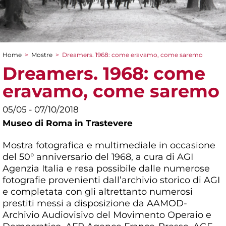
Home
>
Mostre
>
Dreamers. 1968: come eravamo, come saremo
Tu sei qui
Dreamers. 1968: come
eravamo, come saremo
05/05 - 07/10/2018
Museo di Roma in Trastevere
Mostra fotografica e multimediale in occasione
del 50° anniversario del 1968, a cura di AGI
Agenzia Italia e resa possibile dalle numerose
fotografie provenienti dall’archivio storico di AGI
e completata con gli altrettanto numerosi
prestiti messi a disposizione da AAMOD-
Archivio Audiovisivo del Movimento Operaio e