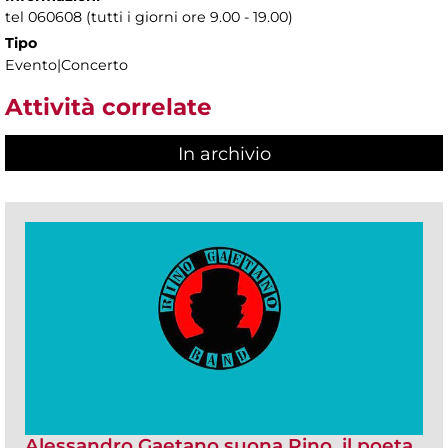
tel 060608 (tutti i giorni ore 9.00 - 19.00)
Tipo
Evento|Concerto
Attività correlate
In archivio
Alessandro Gaetano suona Rino, il poeta