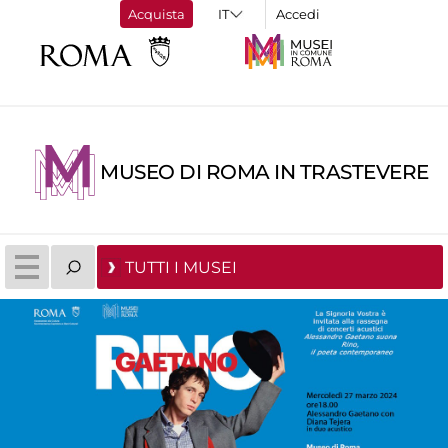
Acquista
Accedi
MUSEO DI ROMA IN TRASTEVERE
TUTTI I MUSEI