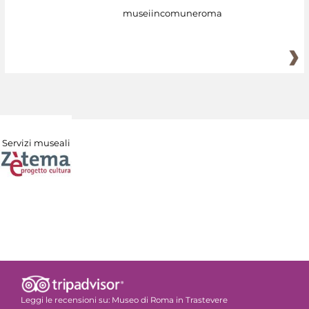
museiincomuneroma
Servizi museali
Leggi le recensioni su:
Museo di Roma in Trastevere