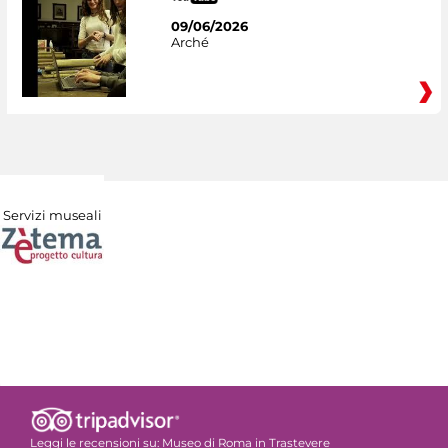
09/06/2026
Arché
Servizi museali
Leggi le recensioni su:
Museo di Roma in Trastevere