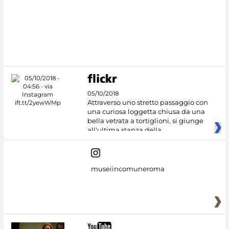
#DiscoverMiC
05/10/2018
Attraverso uno stretto passaggio con
una curiosa loggetta chiusa da una
bella vetrata a tortiglioni, si giunge
all'ultima stanza della
museiincomuneroma