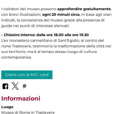
I visitatori del museo possono
approfondire gratuitamente
,
con brevi illustrazioni,
ogni 20 minuti circa
, in base agli orari
indicati, la conoscenza del museo grazie alla presenza di
guide nei punti di interesse elencati:
-
Chiostro interno: dalle ore 18.00 alle ore 19.30
L’ex monastero carmelitano di Sant’Egidio, al centro del
rione Trastevere, testimonia la trasformazione della città nel
suo territorio, ma è al tempo stesso luogo di cultura
contemporanea.
Gratis con la MIC card
Informazioni
Luogo
Museo di Roma in Trastevere