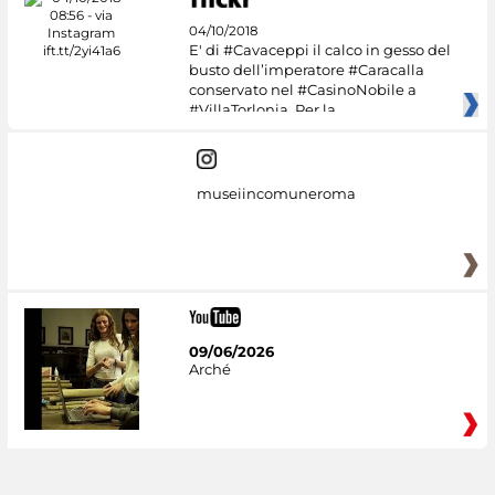
04/10/2018
E' di #Cavaceppi il calco in gesso del
busto dell’imperatore #Caracalla
conservato nel #CasinoNobile a
#VillaTorlonia. Per la
museiincomuneroma
09/06/2026
Arché