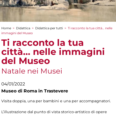
Home
>
Didattica
>
Didattica per tutti
>
Ti racconto la tua città… nelle
Tu sei qui
immagini del Museo
Ti racconto la tua
città… nelle immagini
del Museo
Natale nei Musei
04/01/2022
Museo di Roma in Trastevere
Visita doppia, una per bambini e una per accompagnatori.
L’illustrazione dal punto di vista storico-artistico di opere