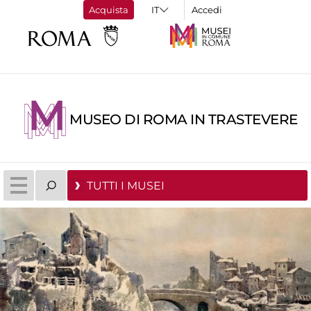
Acquista
Accedi
MUSEO DI ROMA IN TRASTEVERE
TUTTI I MUSEI