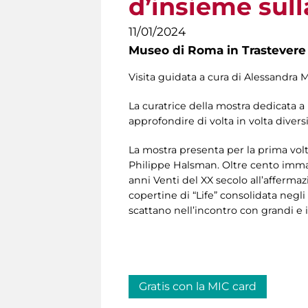
d’insieme sul
11/01/2024
Museo di Roma in Trastevere
Visita guidata a cura di Alessandra 
La curatrice della mostra dedicata a
approfondire di volta in volta diversi
La mostra presenta per la prima volt
Philippe Halsman. Oltre cento immagi
anni Venti del XX secolo all’afferma
copertine di “Life” consolidata negli
scattano nell’incontro con grandi e i
Gratis con la MIC card