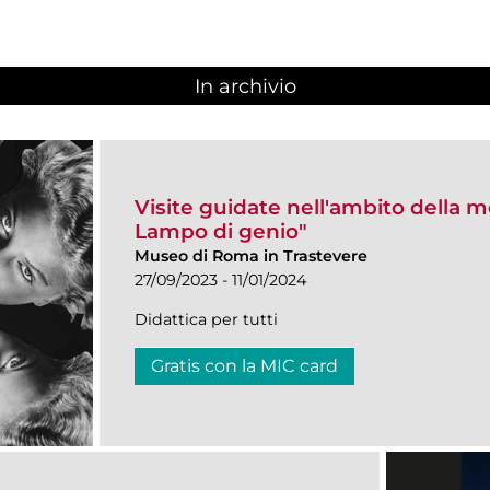
In archivio
Visite guidate nell'ambito della 
Lampo di genio"
Museo di Roma in Trastevere
27/09/2023 - 11/01/2024
Didattica per tutti
Gratis con la MIC card