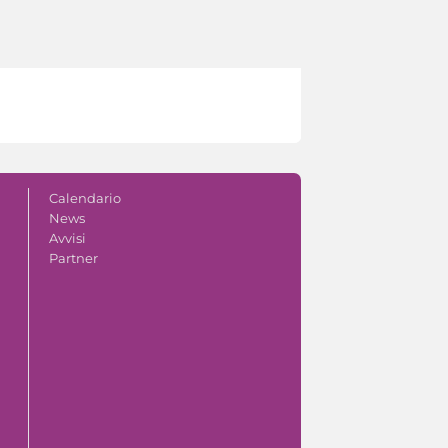
Calendario
News
Avvisi
Partner