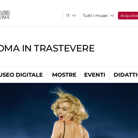
Tutti i musei
Acquist
OMA IN TRASTEVERE
USEO DIGITALE
MOSTRE
EVENTI
DIDATT