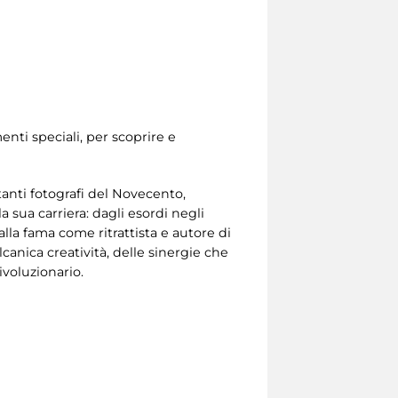
nti speciali, per scoprire e
anti fotografi del Novecento,
 sua carriera: dagli esordi negli
lla fama come ritrattista e autore di
canica creatività, delle sinergie che
ivoluzionario.