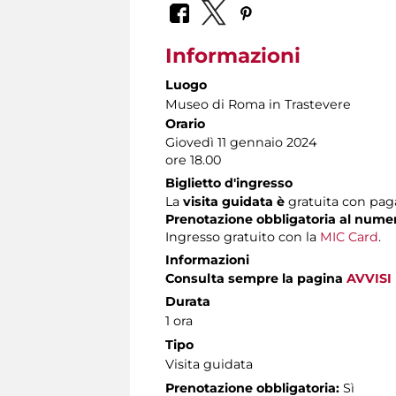
Informazioni
Luogo
Museo di Roma in Trastevere
Orario
Giovedì 11 gennaio 2024
ore 18.00
Biglietto d'ingresso
La
visita guidata è
gratuita con pag
Prenotazione obbligatoria al num
Ingresso gratuito con la
MIC Card
.
Informazioni
Consulta sempre la pagina
AVVISI
Durata
1 ora
Tipo
Visita guidata
Prenotazione obbligatoria:
Sì