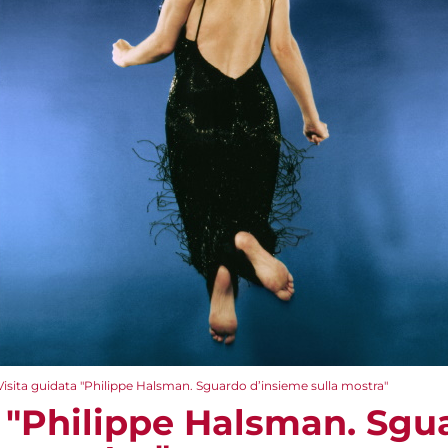
Visita guidata "Philippe Halsman. Sguardo d’insieme sulla mostra"
a "Philippe Halsman. Sgu