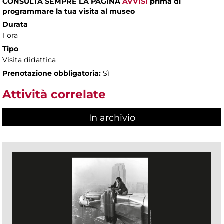
CONSULTA SEMPRE LA PAGINA
AVVISI
prima di
programmare la tua visita al museo
Durata
1 ora
Tipo
Visita didattica
Prenotazione obbligatoria:
Sì
Attività correlate
In archivio