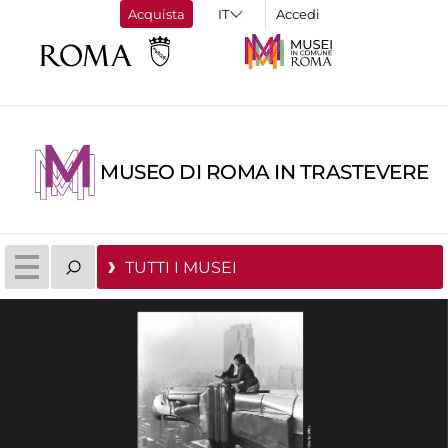
Acquista
Accedi
MUSEO DI ROMA IN TRASTEVERE
TUTTI I MUSEI