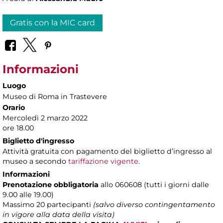
Gratis con la MIC card
Informazioni
Luogo
Museo di Roma in Trastevere
Orario
Mercoledì 2 marzo 2022
ore 18.00
Biglietto d'ingresso
Attività gratuita con pagamento del biglietto d’ingresso al
museo a secondo
tariffazione vigente
.
Informazioni
Prenotazione obbligatoria
allo 060608 (tutti i giorni dalle
9.00 alle 19.00)
Massimo
20 partecipanti
(salvo diverso contingentamento
in vigore alla data della visita)