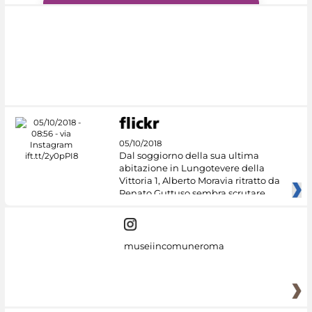
#DiscoverMiC
05/10/2018
Dal soggiorno della sua ultima
abitazione in Lungotevere della
Vittoria 1, Alberto Moravia ritratto da
Renato Guttuso sembra scrutare
museiincomuneroma