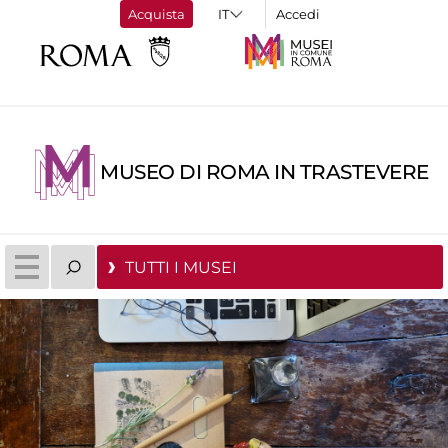
Acquista
Accedi
MUSEO DI ROMA IN TRASTEVERE
TUTTI I MUSEI