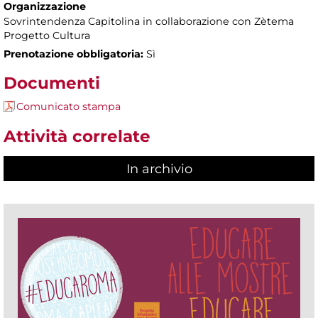
Organizzazione
Sovrintendenza Capitolina in collaborazione con Zètema
Progetto Cultura
Prenotazione obbligatoria:
Sì
Documenti
Comunicato stampa
Attività correlate
In archivio