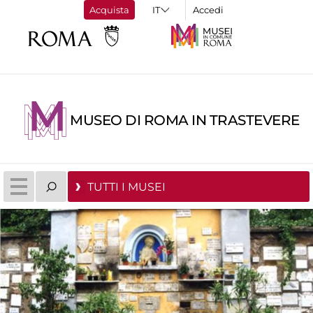
Acquista
Accedi
MUSEO DI ROMA IN TRASTEVERE
TUTTI I MUSEI