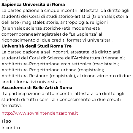
Sapienza Università di Roma
La partecipazione a cinque incontri, attestata, dà diritto agli
studenti dei Corsi di studi storico-artistici (triennale); storia
dell’arte (magistale); storia, antropologia, religioni
(triennale); scienze storiche (età moderna-età
contemporanea/magistrale) de “La Sapienza” al
riconoscimento di due crediti formativi universitari.
Università degli Studi Roma Tre
La partecipazione a sei incontri, attestata, dà diritto agli
studenti dei Corsi di: Scienze dell’Architettura (triennale);
Architettura-Progettazione architettonica (magistrale);
Architettura-Progettazione urbana (magistrale);
Architettura-Restauro (magistrale), al riconoscimento di due
crediti formativi universitari.
Accademia di Belle Arti di Roma
La partecipazione a otto incontri, attestata, dà diritto agli
studenti di tutti i corsi al riconoscimento di due crediti
formativi.
http://www.sovraintendenzaroma.it
Tipo
Incontro