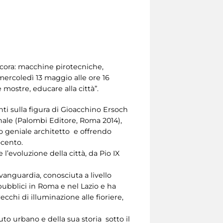
 ancora: macchine pirotecniche,
mercoledì 13 maggio alle ore 16
mostre, educare alla città”.
enti sulla figura di Gioacchino Ersoch
nale (Palombi Editore, Roma 2014),
sto geniale architetto e offrendo
ocento.
l’evoluzione della città, da Pio IX
vanguardia, conosciuta a livello
 pubblici in Roma e nel Lazio e ha
ecchi di illuminazione alle fioriere,
to urbano e della sua storia sotto il