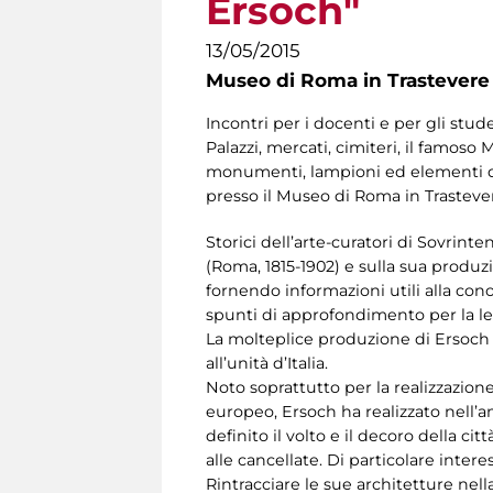
Ersoch"
13/05/2015
Museo di Roma in Trastevere
Incontri per i docenti e per gli stude
Palazzi, mercati, cimiteri, il famoso
monumenti, lampioni ed elementi di a
presso il Museo di Roma in Trastever
Storici dell’arte-curatori di Sovrint
(Roma, 1815-1902) e sulla sua produ
fornendo informazioni utili alla cono
spunti di approfondimento per la let
La molteplice produzione di Ersoch in
all’unità d’Italia.
Noto soprattutto per la realizzazione
europeo, Ersoch ha realizzato nell’am
definito il volto e il decoro della ci
alle cancellate. Di particolare intere
Rintracciare le sue architetture nel