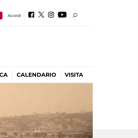
a
Accedi
ICA
CALENDARIO
VISITA