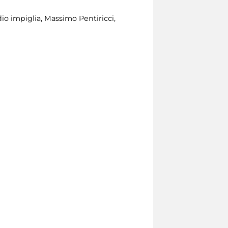
io impiglia, Massimo Pentiricci,