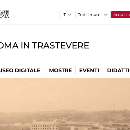
Tutti i musei
Acquist
OMA IN TRASTEVERE
USEO DIGITALE
MOSTRE
EVENTI
DIDATT