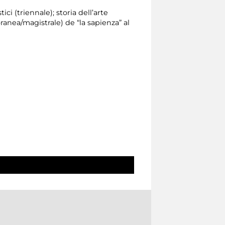
ici (triennale); storia dell’arte
ranea/magistrale) de “la sapienza” al