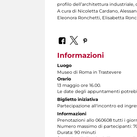
profilo dell’architettura industriale,
A cura di Nicoletta Cardano, Alessa
Eleonora Ronchetti, Elisabetta Ronc
Informazioni
Luogo
Museo di Roma in Trastevere
Orario
13 maggio ore 16.00.
Le date degli appuntamenti potrebb
Biglietto iniziativa
Partecipazione all'incontro ed ingre
Informazioni
Prenotazioni allo 060608 tutti i giorni
Numero massimo di partecipanti: 70
Durata: 90 minuti