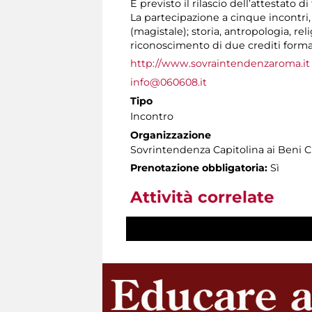
È previsto il rilascio dell’attestato d
La partecipazione a cinque incontri, at
(magistale); storia, antropologia, r
riconoscimento di due crediti format
http://www.sovraintendenzaroma.it
info@060608.it
Tipo
Incontro
Organizzazione
Sovrintendenza Capitolina ai Beni C
Prenotazione obbligatoria:
Sì
Attività correlate