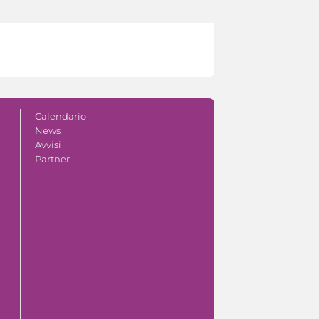
Calendario
News
Avvisi
Partner