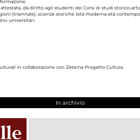
i formazione.
testata, dà diritto agli studenti dei Corsi di studi storico-artist
eligioni (triennale); scienze storiche (età moderna-età contempo
ivi universitari.
ulturali in collaborazione con Zètema Progetto Cultura.
In archivio