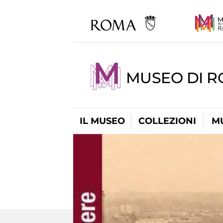
MUSEO DI R
IL MUSEO
COLLEZIONI
M