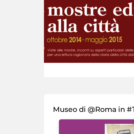
Museo di @Roma in #T