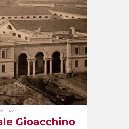
no Ersoch"
ale Gioacchino