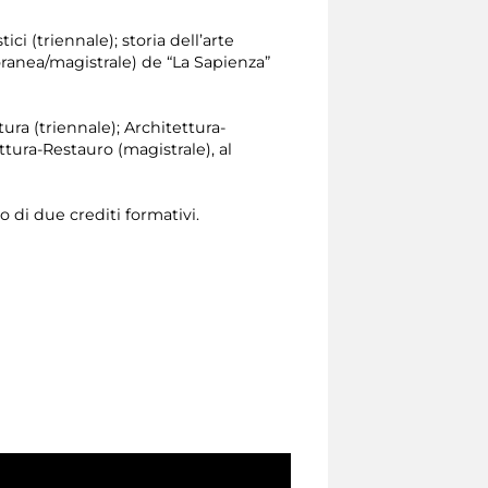
ici (triennale); storia dell’arte
oranea/magistrale) de “La Sapienza”
tura (triennale); Architettura-
tura-Restauro (magistrale), al
o di due crediti formativi.