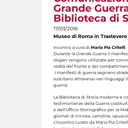
Grande Guerra 
Biblioteca di
17/03/2016
Museo di Roma in Trastevere
Incontro a cura di
Maria Pia Critelli
.
Durante la Grande Guerra il manifes
slogan vengono utilizzate per convin
realtà del fronte e dei combattimenti
I manifesti di guerra segnano strade
suscitano attraverso vari linguaggi 
guerra.
La Biblioteca di Storia moderna e 
testimonianze della Guerra costituita 
e dell’Ufficio Storiografico per la M
giornali di trincea, cartoline, opusco
L’incontro curato da Maria Pia Crite