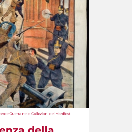
nde Guerra nelle Collezioni dei Manifesti
enza della