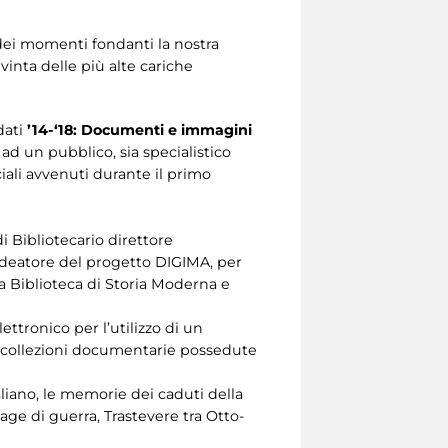
 dei momenti fondanti la nostra
nvinta delle più alte cariche
dati
’14-‘18: Documenti e immagini
 ad un pubblico, sia specialistico
iali avvenuti durante il primo
di Bibliotecario direttore
ideatore del progetto DIGIMA, per
la Biblioteca di Storia Moderna e
ttronico per l’utilizzo di un
di collezioni documentarie possedute
aliano, le memorie dei caduti della
age di guerra, Trastevere tra Otto-