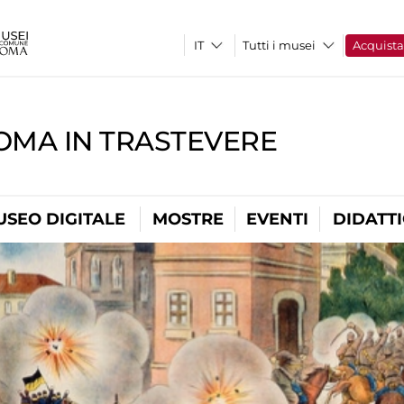
Tutti i musei
Acquist
OMA IN TRASTEVERE
USEO DIGITALE
MOSTRE
EVENTI
DIDATT