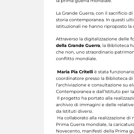
la prima guerra mondiale.
La Grande Guerra, con il sacrificio 
storia contemporanea. In questi ultimi
istituzionali ne hanno riproposto la c
Attraverso la digitalizzazione delle
della Grande Guerra
, la Biblioteca 
che non, uno straordinario patrimoni
conflitto mondiale.
Maria Pia Critelli
è stata funzionario 
coordinatore presso la Biblioteca 
l’archiviazione e consultazione su e
Contemporanea e dall’Istituto per la
Il progetto ha portato alla realizza
archivio di immagini e delle relativ
da Istituti diversi.
Ha collaborato alla realizzazione di 
Prima Guerra mondiale, la caricatura
Novecento, manifesti della Prima g