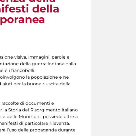
festi della
mporanea
sione visiva. Immagini, parole e
ntazione della guerra lontana dalla
 e i francobolli.
 Coinvolgono la popolazione e ne
aiuti per la buona riuscita della
 raccolte di documenti e
er la Storia del Risorgimento Italiano
i e delle Munizioni, possiede oltre a
anifesti di particolare rilevanza.
trerà l’uso della propaganda durante