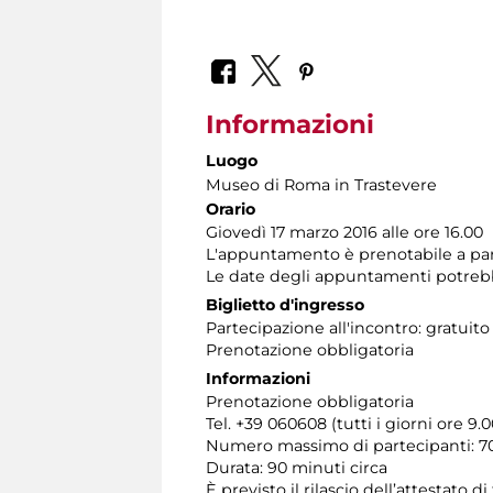
Informazioni
Luogo
Museo di Roma in Trastevere
Orario
Giovedì 17 marzo 2016 alle ore 16.00
L'appuntamento è prenotabile a par
Le date degli appuntamenti potrebb
Biglietto d'ingresso
Partecipazione all'incontro: gratuito
Prenotazione obbligatoria
Informazioni
Prenotazione obbligatoria
Tel. +39 060608 (tutti i giorni ore 9.00
Numero massimo di partecipanti: 70
Durata: 90 minuti circa
È previsto il rilascio dell’attestato d