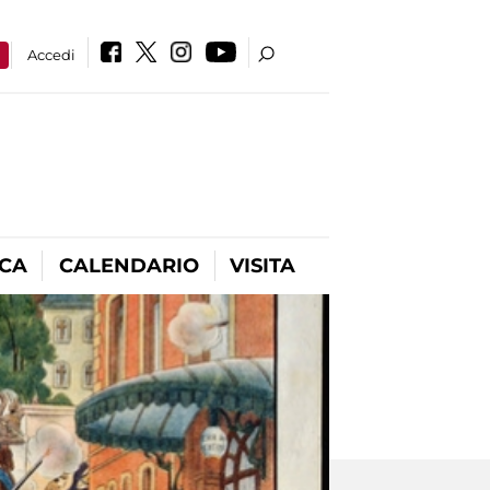
a
Accedi
ICA
CALENDARIO
VISITA