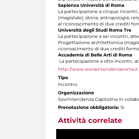
Sapienza Università di Roma
La partecipazione a cinque incontri, at
(magistale); storia, antropologia, r
al riconoscimento di due crediti form
Università degli Studi Roma Tre
La partecipazione a sei incontri, atte
Progettazione architettonica (magist
riconoscimento di due crediti format
Accademia di Belle Arti di Roma
La partecipazione a otto incontri, at
http://www.sovraintendenzaroma.it
Tipo
Incontro
Organizzazione
Sovrintendenza Capitolina in colla
Prenotazione obbligatoria:
Sì
Attività correlate