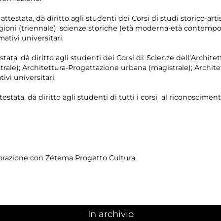
testata, dà diritto agli studenti dei Corsi di studi storico-artist
eligioni (triennale); scienze storiche (età moderna-età contemp
ativi universitari.
stata, dà diritto agli studenti dei Corsi di: Scienze dell’Architet
rale); Architettura-Progettazione urbana (magistrale); Architet
ivi universitari.
testata, dà diritto agli studenti di tutti i corsi al riconosciment
borazione con Zétema Progetto Cultura
In archivio