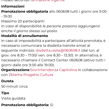
museo secondo
tariffazione vigente
Informazioni
Prenotazione obbligatoria
allo 060608 tutti i giorni ore 9.00
- 19.00
Massimo 20 partecipanti
In caso di disponibilità le persone possono aggiungersi
anche il giorno stesso sul posto
Modalità di annullamento
In caso di impossibilità a partecipare all’attività prenotata, è
necessario comunicare la disdetta tramite email al
seguente indirizzo:
disdetta.visite@060608.it
(dal lun. al
giov. ore 8.30 – 17.00/ ven. ore 8.30 – 13.30). In alternativa, è
necessario chiamare il Contact Center 060608 (attivo tutti i
giorni dalle ore 9.00 alle 19.00).
Organizzazione
:
Sovrintendenza Capitolina
in collaborazione
con
Zètema Progetto Cultura
Durata
50 minuti circa
Tipo
Visita guidata
Prenotazione obbligatoria:
Sì