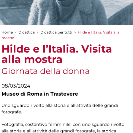
Home
>
Didattica
>
Didattica per tutti
>
Hilde e l’Italia. Visita alla
Tu sei qui
mostra
Hilde e l’Italia. Visita
alla mostra
Giornata della donna
08/03/2024
Museo di Roma in Trastevere
Uno sguardo rivolto alla storia e all’attività delle grandi
fotografe.
Fotografia, sostantivo femminile: con uno sguardo rivolto
alla storia e all’attività delle grandi fotografe, la storica