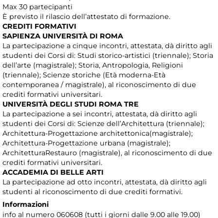
Max 30 partecipanti
È previsto il rilascio dell’attestato di formazione.
CREDITI FORMATIVI
SAPIENZA UNIVERSITÀ DI ROMA
La partecipazione a cinque incontri, attestata, dà diritto agli
studenti dei Corsi di: Studi storico-artistici (triennale); Storia
dell’arte (magistrale); Storia, Antropologia, Religioni
(triennale); Scienze storiche (Età moderna-Età
contemporanea / magistrale), al riconoscimento di due
crediti formativi universitari.
UNIVERSITÀ DEGLI STUDI ROMA TRE
La partecipazione a sei incontri, attestata, dà diritto agli
studenti dei Corsi di: Scienze dell’Architettura (triennale);
Architettura-Progettazione architettonica(magistrale);
Architettura-Progettazione urbana (magistrale);
ArchitetturaRestauro (magistrale), al riconoscimento di due
crediti formativi universitari.
ACCADEMIA DI BELLE ARTI
La partecipazione ad otto incontri, attestata, dà diritto agli
studenti al riconoscimento di due crediti formativi.
Informazioni
info al numero 060608 (tutti i giorni dalle 9.00 alle 19.00)