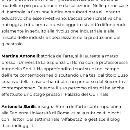
modellino più propriamente da collezione. Nelle prime case
di bambola la funzione ludica era subordinata all’intento
educativo che esse rivestivano. L’accezione ricreativa che
noi oggi attribuiamo a questo oggetto si andò diffondendo
solamente in seguito alla rivoluzione industriale e alla
nascita delle industrie specializzate nella produzione del
giocattolo.
Martina Antonelli
: storica dell’arte, si è laureata a marzo
presso l’Università La Sapienza di Roma con la professoressa
Antonella Sbrilli. Ha approfondito i suoi studi nel campo
dell’arte contemporanea discutendo una tesi dal titolo L’uso
creativo della “casa-di-bambola”: un percorso dal Seicento al
contemporaneo. Durante il suo percorso di studi ha anche
effettuato uno stage presso il Palazzo del Quirinale.
Antonella Sbrilli:
insegna Storia dell’arte contemporanea
alla Sapienza Università di Roma, cura la rubrica di giochi
con i lettori del settimanale “Alfabeta2” e gestisce il blog
diconodioggi.it.