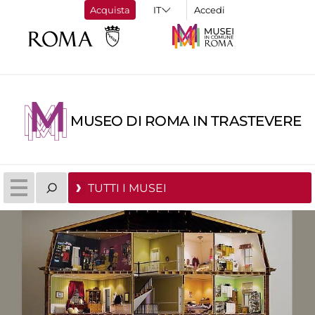
Acquista
Accedi
MUSEO DI ROMA IN TRASTEVERE
TUTTI I MUSEI