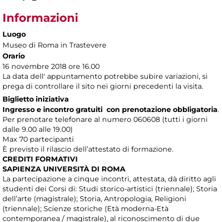
Informazioni
Luogo
Museo di Roma in Trastevere
Orario
16 novembre 2018 ore 16.00
La data dell' appuntamento potrebbe subire variazioni, si
prega di controllare il sito nei giorni precedenti la visita.
Biglietto iniziativa
Ingresso e incontro gratuiti con prenotazione obbligatoria
.
Per prenotare telefonare al numero 060608 (tutti i giorni
dalle 9.00 alle 19.00)
Max 70 partecipanti
È previsto il rilascio dell’attestato di formazione.
CREDITI FORMATIVI
SAPIENZA UNIVERSITÀ DI ROMA
La partecipazione a cinque incontri, attestata, dà diritto agli
studenti dei Corsi di: Studi storico-artistici (triennale); Storia
dell’arte (magistrale); Storia, Antropologia, Religioni
(triennale); Scienze storiche (Età moderna-Età
contemporanea / magistrale), al riconoscimento di due