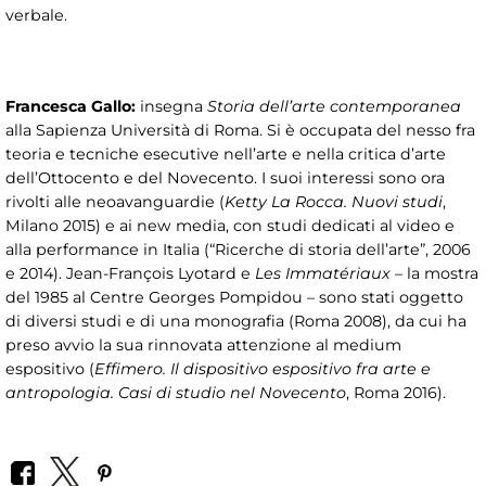
verbale.
Francesca Gallo:
insegna
Storia dell’arte contemporanea
alla Sapienza Università di Roma. Si è occupata del nesso fra
teoria e tecniche esecutive nell’arte e nella critica d’arte
dell’Ottocento e del Novecento. I suoi interessi sono ora
rivolti alle neoavanguardie (
Ketty La Rocca. Nuovi studi
,
Milano 2015) e ai new media, con studi dedicati al video e
alla performance in Italia (“Ricerche di storia dell’arte”, 2006
e 2014). Jean-François Lyotard e
Les Immatériaux
– la mostra
del 1985 al Centre Georges Pompidou – sono stati oggetto
di diversi studi e di una monografia (Roma 2008), da cui ha
preso avvio la sua rinnovata attenzione al medium
espositivo (
Effimero. Il dispositivo espositivo fra arte e
antropologia. Casi di studio nel Novecento
, Roma 2016).