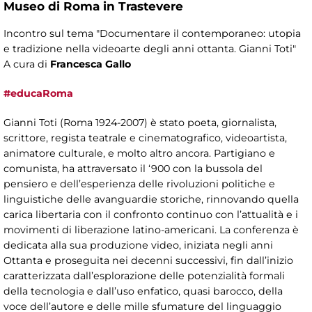
Museo di Roma in Trastevere
Incontro sul tema "Documentare il contemporaneo: utopia
e tradizione nella videoarte degli anni ottanta. Gianni Toti"
A cura di
Francesca Gallo
#educaRoma
Gianni Toti (Roma 1924-2007) è stato poeta, giornalista,
scrittore, regista teatrale e cinematografico, videoartista,
animatore culturale, e molto altro ancora. Partigiano e
comunista, ha attraversato il ‘900 con la bussola del
pensiero e dell’esperienza delle rivoluzioni politiche e
linguistiche delle avanguardie storiche, rinnovando quella
carica libertaria con il confronto continuo con l’attualità e i
movimenti di liberazione latino-americani. La conferenza è
dedicata alla sua produzione video, iniziata negli anni
Ottanta e proseguita nei decenni successivi, fin dall’inizio
caratterizzata dall’esplorazione delle potenzialità formali
della tecnologia e dall’uso enfatico, quasi barocco, della
voce dell’autore e delle mille sfumature del linguaggio