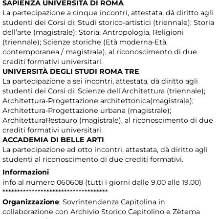
SAPIENZA UNIVERSITÀ DI ROMA
La partecipazione a cinque incontri, attestata, dà diritto agli
studenti dei Corsi di: Studi storico-artistici (triennale); Storia
dell’arte (magistrale); Storia, Antropologia, Religioni
(triennale); Scienze storiche (Età moderna-Età
contemporanea / magistrale), al riconoscimento di due
crediti formativi universitari.
UNIVERSITÀ DEGLI STUDI ROMA TRE
La partecipazione a sei incontri, attestata, dà diritto agli
studenti dei Corsi di: Scienze dell’Architettura (triennale);
Architettura-Progettazione architettonica(magistrale);
Architettura-Progettazione urbana (magistrale);
ArchitetturaRestauro (magistrale), al riconoscimento di due
crediti formativi universitari.
ACCADEMIA DI BELLE ARTI
La partecipazione ad otto incontri, attestata, dà diritto agli
studenti al riconoscimento di due crediti formativi.
Informazioni
info al numero 060608 (tutti i giorni dalle 9.00 alle 19.00)
************************************
Organizzazione
: Sovrintendenza Capitolina in
collaborazione con Archivio Storico Capitolino e Zètema