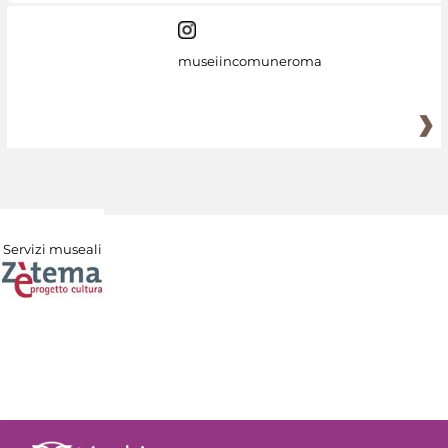
museiincomuneroma
Servizi museali