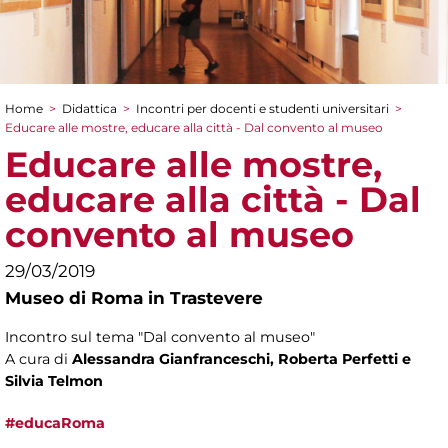
Home
>
Didattica
>
Incontri per docenti e studenti universitari
>
Tu sei qui
Educare alle mostre, educare alla città - Dal convento al museo
Educare alle mostre,
educare alla città - Dal
convento al museo
29/03/2019
Museo di Roma in Trastevere
Incontro sul tema "Dal convento al museo"
A cura di
Alessandra Gianfranceschi, Roberta Perfetti e
Silvia Telmon​
#educaRoma