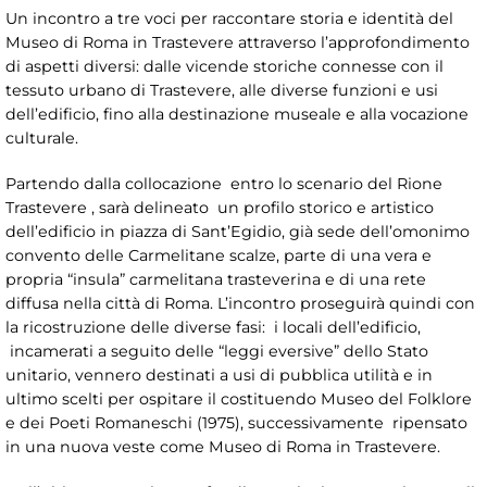
Un incontro a tre voci per raccontare storia e identità del
Museo di Roma in Trastevere attraverso l’approfondimento
di aspetti diversi: dalle vicende storiche connesse con il
tessuto urbano di Trastevere, alle diverse funzioni e usi
dell’edificio, fino alla destinazione museale e alla vocazione
culturale.
Partendo dalla collocazione entro lo scenario del Rione
Trastevere , sarà delineato un profilo storico e artistico
dell’edificio in piazza di Sant’Egidio, già sede dell’omonimo
convento delle Carmelitane scalze, parte di una vera e
propria “insula” carmelitana trasteverina e di una rete
diffusa nella città di Roma. L’incontro proseguirà quindi con
la ricostruzione delle diverse fasi: i locali dell’edificio,
incamerati a seguito delle “leggi eversive” dello Stato
unitario, vennero destinati a usi di pubblica utilità e in
ultimo scelti per ospitare il costituendo Museo del Folklore
e dei Poeti Romaneschi (1975), successivamente ripensato
in una nuova veste come Museo di Roma in Trastevere.