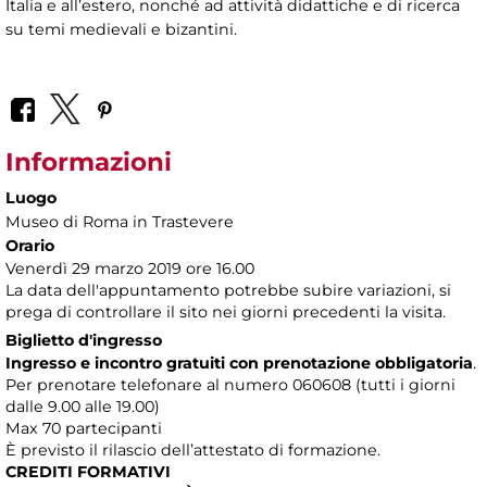
Italia e all’estero, nonché ad attività didattiche e di ricerca
su temi medievali e bizantini.
Informazioni
Luogo
Museo di Roma in Trastevere
Orario
Venerdì 29 marzo 2019 ore 16.00
La data dell'appuntamento potrebbe subire variazioni, si
prega di controllare il sito nei giorni precedenti la visita.
Biglietto d'ingresso
Ingresso e incontro gratuiti con prenotazione obbligatoria
.
Per prenotare telefonare al numero 060608 (tutti i giorni
dalle 9.00 alle 19.00)
Max 70 partecipanti
È previsto il rilascio dell’attestato di formazione.
CREDITI FORMATIVI