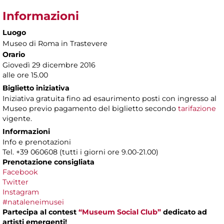
Informazioni
Luogo
Museo di Roma in Trastevere
Orario
Giovedì 29 dicembre 2016
alle ore 15.00
Biglietto iniziativa
Iniziativa gratuita fino ad esaurimento posti con ingresso al
Museo previo pagamento del biglietto secondo
tarifazione
vigente.
Informazioni
Info e prenotazioni
Tel. +39 060608 (tutti i giorni ore 9.00-21.00)
Prenotazione consigliata
Facebook
Twitter
Instagram
#nataleneimusei
Partecipa al contest
“Museum Social Club”
dedicato ad
artisti emergenti!