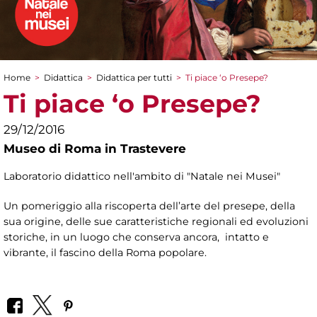
Home
>
Didattica
>
Didattica per tutti
>
Ti piace ‘o Presepe?
Tu sei qui
Ti piace ‘o Presepe?
29/12/2016
Museo di Roma in Trastevere
Laboratorio didattico nell'ambito di "Natale nei Musei"
Un pomeriggio alla riscoperta dell’arte del presepe, della
sua origine, delle sue caratteristiche regionali ed evoluzioni
storiche, in un luogo che conserva ancora, intatto e
vibrante, il fascino della Roma popolare.