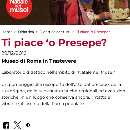
Home
>
Didattica
>
Didattica per tutti
>
Ti piace ‘o Presepe?
Tu sei qui
Ti piace ‘o Presepe?
29/12/2016
Museo di Roma in Trastevere
Laboratorio didattico nell'ambito di "Natale nei Musei"
Un pomeriggio alla riscoperta dell’arte del presepe, della
sua origine, delle sue caratteristiche regionali ed evoluzioni
storiche, in un luogo che conserva ancora, intatto e
vibrante, il fascino della Roma popolare.