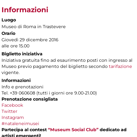
Informazioni
Luogo
Museo di Roma in Trastevere
Orario
Giovedì 29 dicembre 2016
alle ore 15.00
Biglietto iniziativa
Iniziativa gratuita fino ad esaurimento posti con ingresso al
Museo previo pagamento del biglietto secondo
tarifazione
vigente.
Informazioni
Info e prenotazioni
Tel. +39 060608 (tutti i giorni ore 9.00-21.00)
Prenotazione consigliata
Facebook
Twitter
Instagram
#nataleneimusei
Partecipa al contest
“Museum Social Club”
dedicato ad
artisti emergenti!