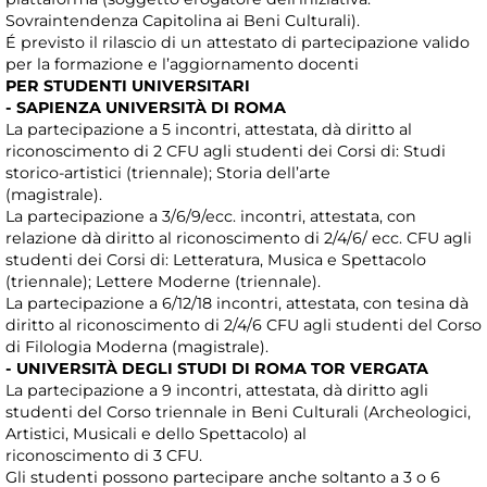
Sovraintendenza Capitolina ai Beni Culturali).
É previsto il rilascio di un attestato di partecipazione valido
per la formazione e l’aggiornamento docenti
PER STUDENTI UNIVERSITARI
- SAPIENZA UNIVERSITÀ DI ROMA
La partecipazione a 5 incontri, attestata, dà diritto al
riconoscimento di 2 CFU agli studenti dei Corsi di: Studi
storico-artistici (triennale); Storia dell’arte
(magistrale).
La partecipazione a 3/6/9/ecc. incontri, attestata, con
relazione dà diritto al riconoscimento di 2/4/6/ ecc. CFU agli
studenti dei Corsi di: Letteratura, Musica e Spettacolo
(triennale); Lettere Moderne (triennale).
La partecipazione a 6/12/18 incontri, attestata, con tesina dà
diritto al riconoscimento di 2/4/6 CFU agli studenti del Corso
di Filologia Moderna (magistrale).
- UNIVERSITÀ DEGLI STUDI DI ROMA TOR VERGATA
La partecipazione a 9 incontri, attestata, dà diritto agli
studenti del Corso triennale in Beni Culturali (Archeologici,
Artistici, Musicali e dello Spettacolo) al
riconoscimento di 3 CFU.
Gli studenti possono partecipare anche soltanto a 3 o 6