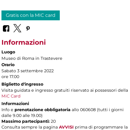
Gratis con la MIC card
Informazioni
Luogo
Museo di Roma in Trastevere
Orario
Sabato 3 settembre 2022
ore 17.00
Biglietto d'ingresso
Visita guidata e ingresso gratuiti riservato ai possessori della
MiC Card
Informazioni
Info e
prenotazione obbligatoria
allo 060608 (tutti i giorni
dalle 9.00 alle 19.00)
Massimo partecipanti:
20
Consulta sempre la pagina
AVVISI
prima di programmare la