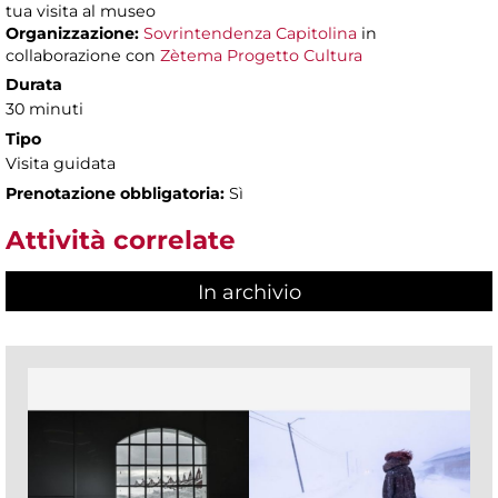
tua visita al museo
Organizzazione:
Sovrintendenza Capitolina
in
collaborazione con
Zètema Progetto Cultura
Durata
30 minuti
Tipo
Visita guidata
Prenotazione obbligatoria:
Sì
Attività correlate
In archivio