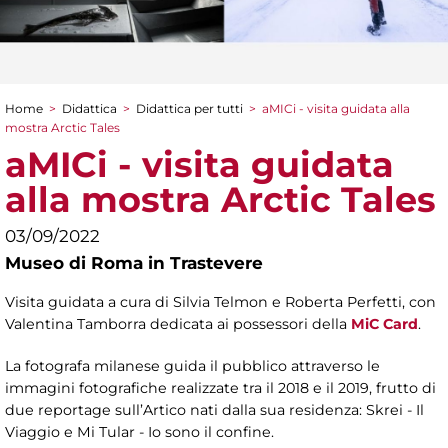
Home
>
Didattica
>
Didattica per tutti
>
aMICi - visita guidata alla
Tu sei qui
mostra Arctic Tales
aMICi - visita guidata
alla mostra Arctic Tales
03/09/2022
Museo di Roma in Trastevere
Visita guidata a cura di Silvia Telmon e Roberta Perfetti, con
Valentina Tamborra dedicata ai possessori della
MiC Card
.
La fotografa milanese guida il pubblico attraverso le
immagini fotografiche realizzate tra il 2018 e il 2019, frutto di
due reportage sull’Artico nati dalla sua residenza: Skrei - Il
Viaggio e Mi Tular - Io sono il confine.