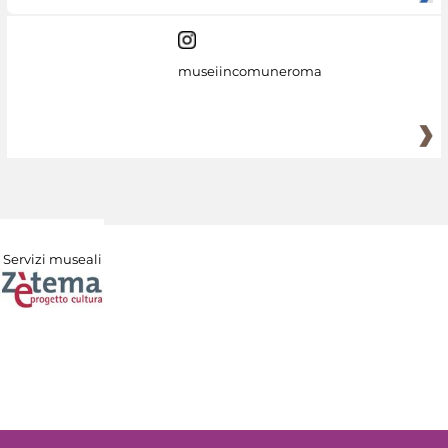
museiincomuneroma
Servizi museali