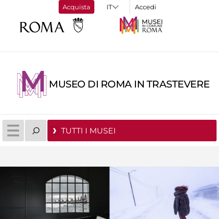
Acquista
Accedi
MUSEO DI ROMA IN TRASTEVERE
TUTTI I MUSEI