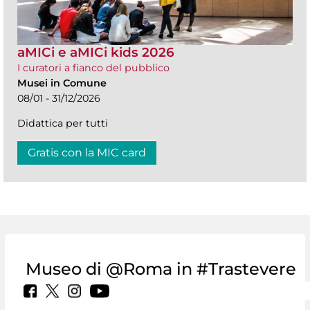
aMICi e aMICi kids 2026
I curatori a fianco del pubblico
Musei in Comune
08/01 - 31/12/2026
Didattica per tutti
Gratis con la MIC card
Museo di @Roma in #Trastevere