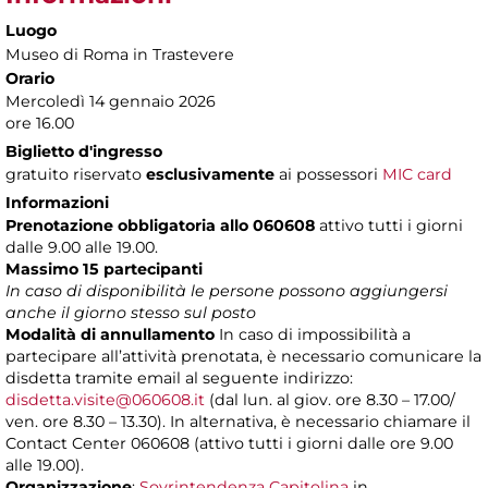
Luogo
Museo di Roma in Trastevere
Orario
Mercoledì 14 gennaio 2026
ore 16.00
Biglietto d'ingresso
gratuito riservato
esclusivamente
ai possessori
MIC card
Informazioni
Prenotazione obbligatoria allo 060608
attivo tutti i giorni
dalle 9.00 alle 19.00.
Massimo 15 partecipanti
In caso di disponibilità le persone possono aggiungersi
anche il giorno stesso sul posto
Modalità di annullamento
In caso di impossibilità a
partecipare all’attività prenotata, è necessario comunicare la
disdetta tramite email al seguente indirizzo:
disdetta.visite@060608.it
(dal lun. al giov. ore 8.30 – 17.00/
ven. ore 8.30 – 13.30). In alternativa, è necessario chiamare il
Contact Center 060608 (attivo tutti i giorni dalle ore 9.00
alle 19.00).
Organizzazione
:
Sovrintendenza Capitolina
in