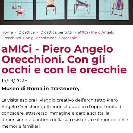
Home
>
Didattica
>
Didattica per tutti
>
aMICi - Piero Angelo
Tu sei qui
Orecchioni. Con gli occhi e con le orecchie
aMICi - Piero Angelo
Orecchioni. Con gli
occhi e con le orecchie
14/01/2026
Museo di Roma in Trastevere,
La visita esplora il viaggio creativo dell’architetto Piero
Angelo Orecchioni, offrendo al pubblico l’opportunità di
conoscere, attraverso immagine e parola scritta, la
dimensione più intima della sua esistenza e il mondo delle
memorie familiari.