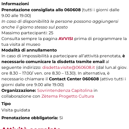
Informazioni
Prenotazione consigliata allo 060608
(tutti i giorni dalle
9.00 alle 19.00)
In caso di disponibilità le persone possono aggiungersi
anche il giorno stesso sul posto
Massimo partecipanti: 25
Consulta sempre la pagina
AVVISI
prima di programmare la
tua visita al museo
Modalità di annullamento
In caso di impossibilità a partecipare all’attività prenotata,
è
necessario comunicare la disdetta tramite email
al
seguente indirizzo:
disdetta.visite@060608.it
(dal lun.al giov.
ore 8.30 – 17.00/ ven. ore 8.30 – 13.30). In alternativa, è
necessario chiamare il
Contact Center 060608
(attivo tutti i
giorni dalle ore 9.00 alle 19.00)
Organizzazione:
Sovrintendenza Capitolina
in
collaborazione con
Zètema Progetto Cultura
Tipo
Visita guidata
Prenotazione obbligatoria:
Sì