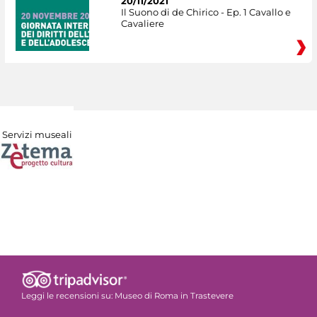
20/11/2021
Il Suono di de Chirico - Ep. 1 Cavallo e
Cavaliere
Servizi museali
Leggi le recensioni su:
Museo di Roma in Trastevere