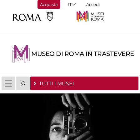
Acquista
Accedi
MUSEO DI ROMA IN TRASTEVERE
TUTTI I MUSEI