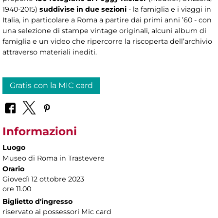
1940-2015)
suddivise in
due sezioni
- la famiglia e i viaggi in
Italia, in particolare a Roma a partire dai primi anni ’60 - con
una selezione di stampe vintage originali, alcuni album di
famiglia e un video che ripercorre la riscoperta dell’archivio
attraverso materiali inediti.
Gratis con la MIC card
Informazioni
Luogo
Museo di Roma in Trastevere
Orario
Giovedì 12 ottobre 2023
ore 11.00
Biglietto d'ingresso
riservato ai possessori Mic card