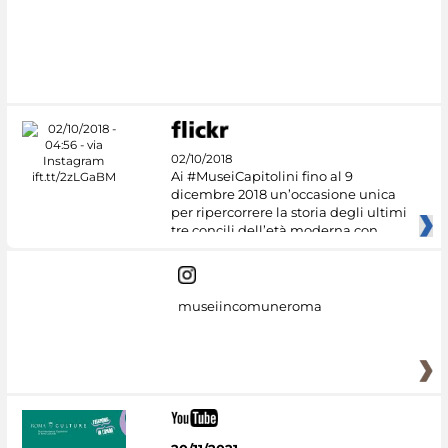
#DiscoverMiC
02/10/2018
Ai #MuseiCapitolini fino al 9
dicembre 2018 un’occasione unica
per ripercorrere la storia degli ultimi
tre concili dell’età moderna con
museiincomuneroma