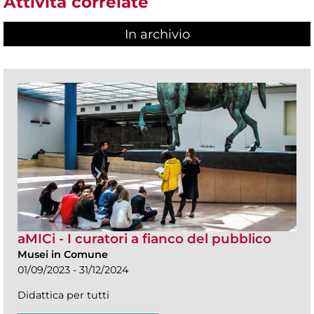
Attività correlate
In archivio
aMICi - I curatori a fianco del pubblico
Musei in Comune
01/09/2023 - 31/12/2024
Didattica per tutti