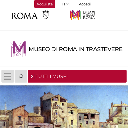
Acquista
Accedi
MUSEO DI ROMA IN TRASTEVERE
TUTTI I MUSEI