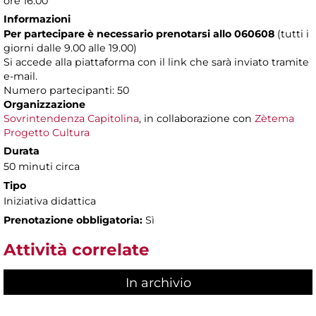
ore 16.00
Informazioni
Per partecipare è necessario prenotarsi allo 060608
(tutti i
giorni dalle 9.00 alle 19.00)
Si accede alla piattaforma con il link che sarà inviato tramite
e-mail.
Numero partecipanti: 50
Organizzazione
Sovrintendenza Capitolina
, in collaborazione con
Zètema
Progetto Cultura
Durata
50 minuti circa
Tipo
Iniziativa didattica
Prenotazione obbligatoria:
Sì
Attività correlate
In archivio