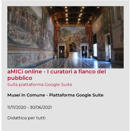
aMICi online - I curatori a fianco del
pubblico
Sulla piattaforma Google Suite
Musei in Comune
-
Piattaforma Google Suite
11/11/2020 - 30/06/2021
Didattica per tutti