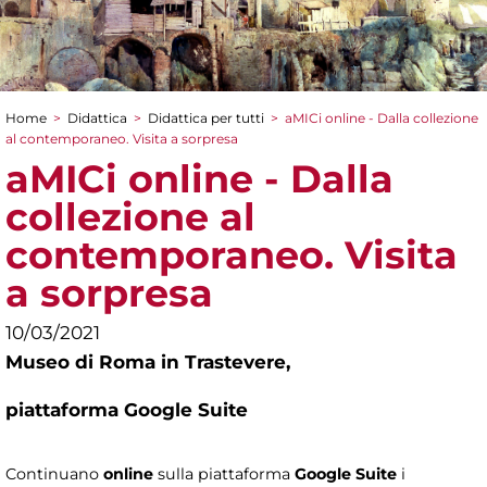
Home
>
Didattica
>
Didattica per tutti
>
aMICi online - Dalla collezione
Tu sei qui
al contemporaneo. Visita a sorpresa
aMICi online - Dalla
collezione al
contemporaneo. Visita
a sorpresa
10/03/2021
Museo di Roma in Trastevere,
piattaforma Google Suite
Continuano
online
sulla piattaforma
Google Suite
i