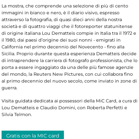
La mostra, che comprende una selezione di più di cento
immagini in bianco e nero, è il diario visivo, espresso
attraverso la fotografia, di quasi dieci anni della nostra
società e di quattro viaggi che il fotoreporter statunitense
di origine italiana Lou Dematteis compie in Italia tra il 1972 e
il 1980, dai paesi d’origine dei suoi nonni - emigrati in
California nel primo decennio del Novecento - fino alla
Sicilia. Proprio durante questa esperienza Dematteis decide
di intraprendere la carriera di fotografo professionista, che lo
porta a essere ingaggiato da una delle più famose agenzie
del mondo, la Reuters New Pictures, con cui collabora fino
al primo decennio del nuovo secolo, come inviato in zone di
guerra.
Visita guidata dedicata ai possessori della MiC Card, a cura di
Lou Dematteis e Claudio Domini, con Roberta Perfetti e
Silvia Telmon.
Gratis con la MIC card