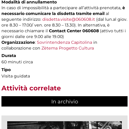
Modalità di annullamento
In caso di impossibilità a partecipare all’attività prenotata,
è
necessario comunicare la disdetta tramite email
al
seguente indirizzo:
disdetta.visite@060608.it
(dal lun.al giov.
ore 8.30 – 17.00/ ven. ore 8.30 – 13.30). In alternativa, è
necessario chiamare il
Contact Center 060608
(attivo tutti i
giorni dalle ore 9.00 alle 19.00)
Organizzazione
:
Sovrintendenza Capitolina
in
collaborazione con
Zètema Progetto Cultura
Durata
60 minuti circa
Tipo
Visita guidata
Attività correlate
In archivio