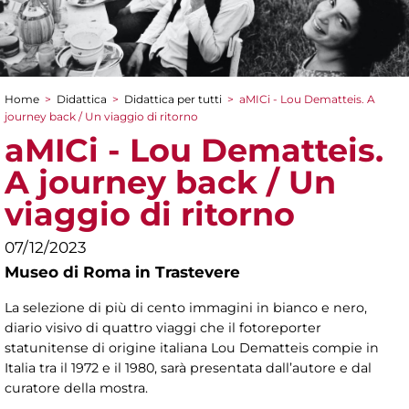
Home
>
Didattica
>
Didattica per tutti
>
aMICi - Lou Dematteis. A
Tu sei qui
journey back / Un viaggio di ritorno
aMICi - Lou Dematteis.
A journey back / Un
viaggio di ritorno
07/12/2023
Museo di Roma in Trastevere
La selezione di più di cento immagini in bianco e nero,
diario visivo di quattro viaggi che il fotoreporter
statunitense di origine italiana Lou Dematteis compie in
Italia tra il 1972 e il 1980, sarà presentata dall’autore e dal
curatore della mostra.