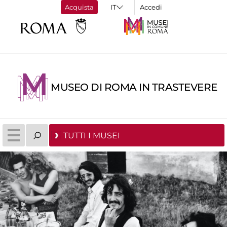
Acquista
Accedi
MUSEO DI ROMA IN TRASTEVERE
TUTTI I MUSEI