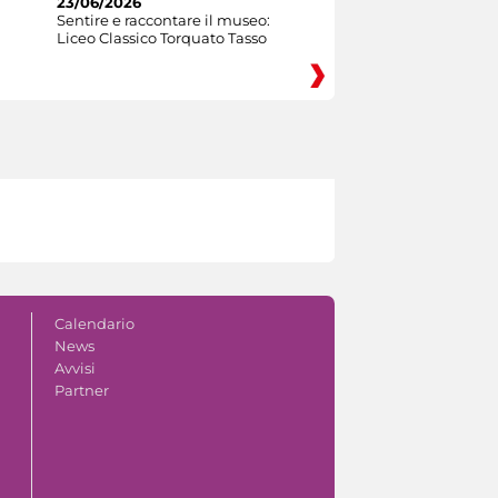
23/06/2026
Sentire e raccontare il museo:
Liceo Classico Torquato Tasso
Calendario
News
Avvisi
Partner