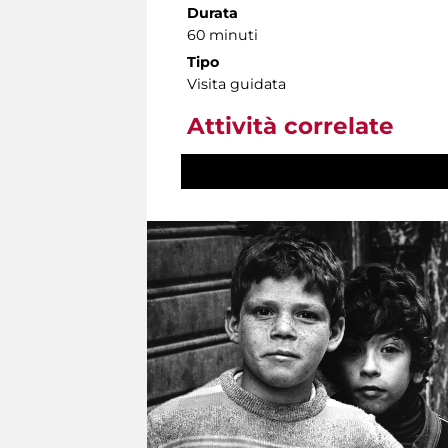
Durata
60 minuti
Tipo
Visita guidata
Attività correlate