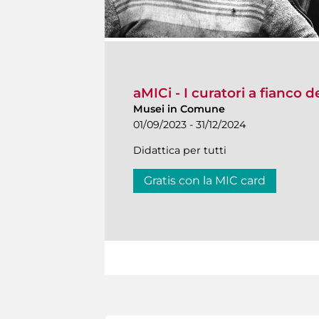
aMICi - I curatori a fianco 
Musei in Comune
01/09/2023 - 31/12/2024
Didattica per tutti
Gratis con la MIC card