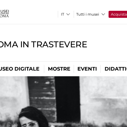
Tutti i musei
Acquist
OMA IN TRASTEVERE
USEO DIGITALE
MOSTRE
EVENTI
DIDATT