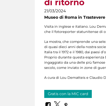
di ritorno
21/03/2024
Museo di Roma in Trastevere
Visita in inglese e italiano.
Lou Dematt
che il fotoreporter statunitense di ori
La mostra, che comprende una selezio
di quasi dieci anni della nostra soci
Italia tra il 1972 e il 1980, dai paesi
Proprio durante questa esperienza De
ingaggiato da una delle più famose 
secolo, come inviato in zone di guer
A cura di Lou Dematteis e Claudio D
Gratis con la MIC card