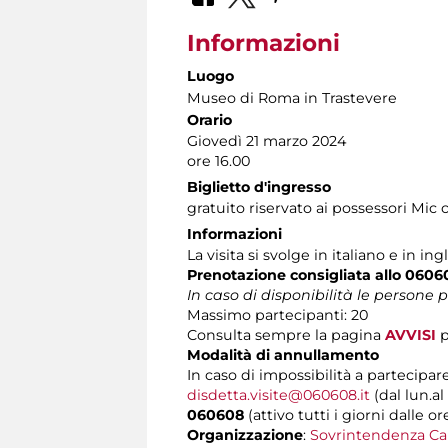
Informazioni
Luogo
Museo di Roma in Trastevere
Orario
Giovedì 21 marzo 2024
ore 16.00
Biglietto d'ingresso
gratuito riservato ai possessori Mic 
Informazioni
La visita si svolge in italiano e in ing
Prenotazione consigliata allo 0606
In caso di disponibilità le persone
Massimo partecipanti: 20
Consulta sempre la pagina
AVVISI
p
Modalità di annullamento
In caso di impossibilità a partecipare
disdetta.visite@060608.it
(dal lun.al
060608
(attivo tutti i giorni dalle or
Organizzazione
:
Sovrintendenza Ca