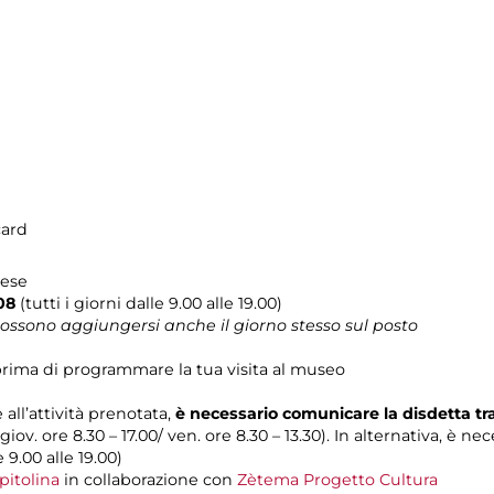
card
lese
08
(tutti i giorni dalle 9.00 alle 19.00)
 possono aggiungersi anche il giorno stesso sul posto
rima di programmare la tua visita al museo
 all’attività prenotata,
è necessario comunicare la disdetta t
 giov. ore 8.30 – 17.00/ ven. ore 8.30 – 13.30). In alternativa, è n
e 9.00 alle 19.00)
pitolina
in collaborazione con
Zètema Progetto Cultura