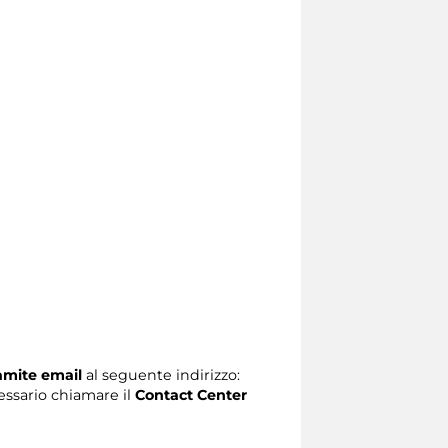
ramite email
al seguente indirizzo:
ecessario chiamare il
Contact Center