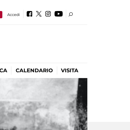
a
Accedi
ICA
CALENDARIO
VISITA