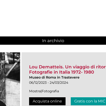
In archivio
Lou Dematteis. Un viaggio di rito
Fotografie in Italia 1972- 1980
Museo di Roma in Trastevere
06/12/2023 - 24/03/2024
Mostra|Fotografia
Acquista online
Gratis con la MIC