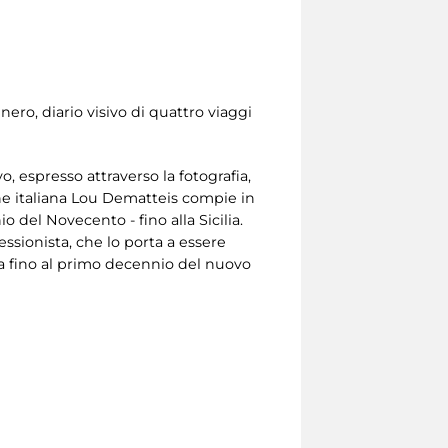
ero, diario visivo di quattro viaggi
, espresso attraverso la fotografia,
gine italiana Lou Dematteis compie in
io del Novecento - fino alla Sicilia.
ssionista, che lo porta a essere
a fino al primo decennio del nuovo