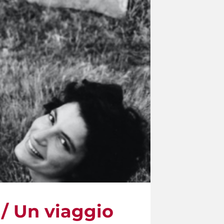
 / Un viaggio