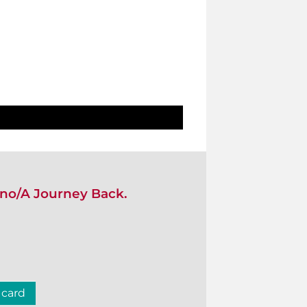
rno/A Journey Back.
 card