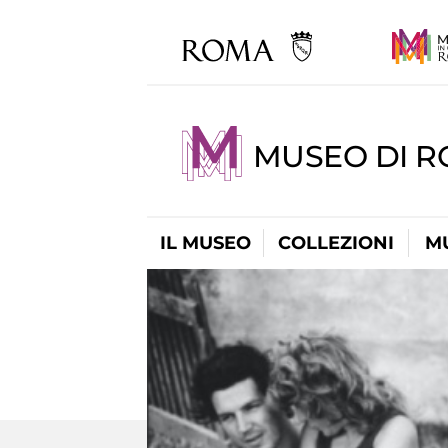
MUSEO DI R
IL MUSEO
COLLEZIONI
M