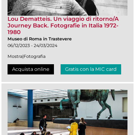
Lou Dematteis. Un viaggio di ritorno/A
Journey Back. Fotografie in Italia 1972-
1980
Museo di Roma in Trastevere
06/12/2023 - 24/03/2024
Mostra|Fotografia
Acquista online
Gratis con la MIC card