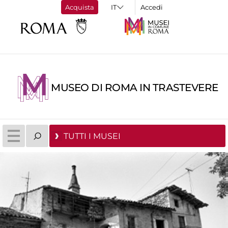
Acquista
Accedi
MUSEO DI ROMA IN TRASTEVERE
TUTTI I MUSEI