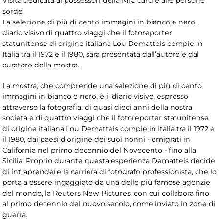
Visita dedicata ai possessori della MIC card e alle persone
sorde.
La selezione di più di cento immagini in bianco e nero,
diario visivo di quattro viaggi che il fotoreporter
statunitense di origine italiana Lou Dematteis compie in
Italia tra il 1972 e il 1980, sarà presentata dall’autore e dal
curatore della mostra.
La mostra, che comprende una selezione di più di cento
immagini in bianco e nero, è il diario visivo, espresso
attraverso la fotografia, di quasi dieci anni della nostra
società e di quattro viaggi che il fotoreporter statunitense
di origine italiana Lou Dematteis compie in Italia tra il 1972 e
il 1980, dai paesi d’origine dei suoi nonni - emigrati in
California nel primo decennio del Novecento - fino alla
Sicilia. Proprio durante questa esperienza Dematteis decide
di intraprendere la carriera di fotografo professionista, che lo
porta a essere ingaggiato da una delle più famose agenzie
del mondo, la Reuters New Pictures, con cui collabora fino
al primo decennio del nuovo secolo, come inviato in zone di
guerra.