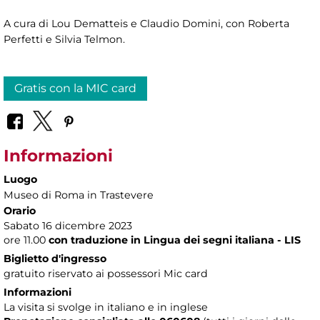
A cura di Lou Dematteis e Claudio Domini, con Roberta
Perfetti e Silvia Telmon.
Gratis con la MIC card
Informazioni
Luogo
Museo di Roma in Trastevere
Orario
Sabato 16 dicembre 2023
ore 11.00
con traduzione in Lingua dei segni italiana - LIS
Biglietto d'ingresso
gratuito riservato ai possessori Mic card
Informazioni
La visita si svolge in italiano e in inglese