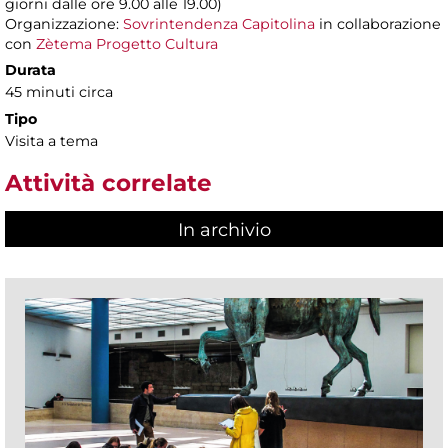
giorni dalle ore 9.00 alle 19.00)
Organizzazione:
Sovrintendenza Capitolina
in collaborazione
con
Zètema Progetto Cultura
Durata
45 minuti circa
Tipo
Visita a tema
Attività correlate
In archivio