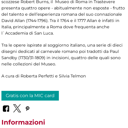
scozzese Robert Burns, il Museo di Roma in Trastevere
presenta quattro opere - abitualmente non esposte - frutto
del talento e dell’esperienza romana del suo connazionale
David Allan (1744-1796). Tra il 1764 e il 1777 Allan è infatti in
Italia, principalmente a Roma dove frequenta anche
l`Accademia di San Luca.
Tra le opere ispirate al soggiorno italiano, una serie di dieci
disegni dedicati al carnevale romano poi tradotti da Paul
Sandby (1730/31-1809) in incisioni, quattro delle quali sono
nelle collezioni del Museo.
A cura di Roberta Perfetti e Silvia Telmon
Gratis con la MIC card
Informazioni