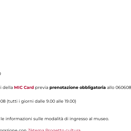
0
i della
MIC Card
previa
prenotazione obbligatoria
allo 06060
8 (tutti i giorni dalle 9.00 alle 19.00)
le informazioni sulle modalità di ingresso al museo.
aborazione con
Zètema Progetto cultura