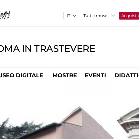
Tutti i musei
Acquist
OMA IN TRASTEVERE
USEO DIGITALE
MOSTRE
EVENTI
DIDATT