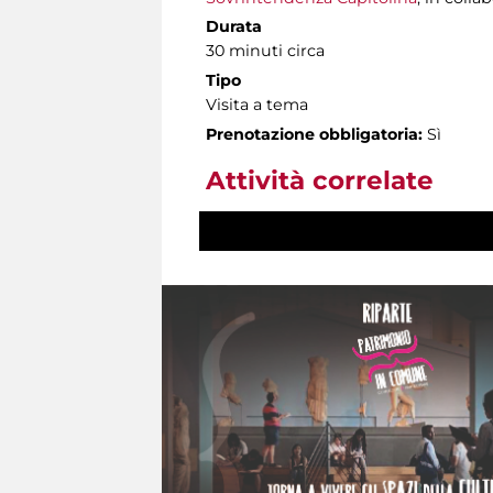
Durata
30 minuti circa
Tipo
Visita a tema
Prenotazione obbligatoria:
Sì
Attività correlate