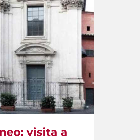
eo: visita a