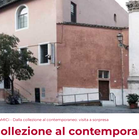
aMICi - Dalla collezione al contemporaneo: visita a sorpresa
collezione al contemporan