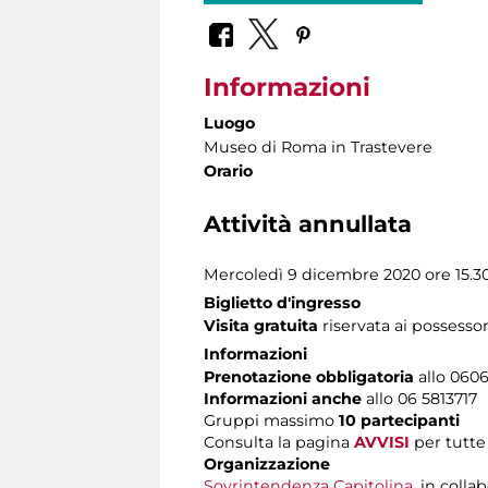
Informazioni
Luogo
Museo di Roma in Trastevere
Orario
Attività annullata
Mercoledì 9 dicembre 2020 ore 15.3
Biglietto d'ingresso
Visita gratuita
riservata ai possessor
Informazioni
Prenotazione obbligatoria
allo 06060
Informazioni anche
allo 06 5813717
Gruppi massimo
10 partecipanti
Consulta la pagina
AVVISI
per tutte 
Organizzazione
Sovrintendenza Capitolina
, in coll