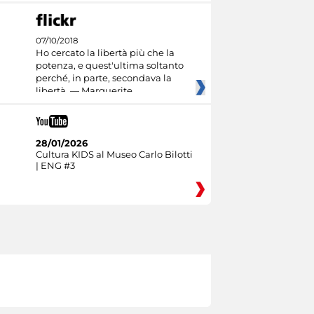
07/10/2018
Ho cercato la libertà più che la
potenza, e quest'ultima soltanto
perché, in parte, secondava la
libertà. — Marguerite
28/01/2026
Cultura KIDS al Museo Carlo Bilotti
| ENG #3