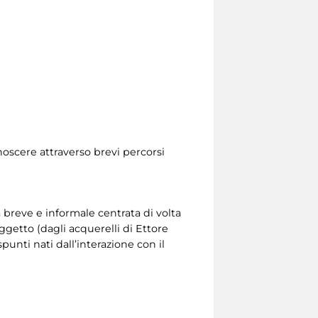
noscere attraverso brevi percorsi
a breve e informale centrata di volta
ggetto (dagli acquerelli di Ettore
unti nati dall’interazione con il