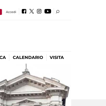
a
Accedi
ICA
CALENDARIO
VISITA