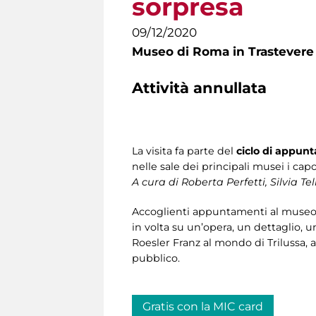
sorpresa
09/12/2020
Museo di Roma in Trastevere
Attività annullata
La visita fa parte del
ciclo di appun
nelle sale dei principali musei i capo
A cura di
Roberta Perfetti, Silvia T
Accoglienti appuntamenti al museo per
in volta su un’opera, un dettaglio, u
Roesler Franz al mondo di Trilussa, 
pubblico.
Gratis con la MIC card