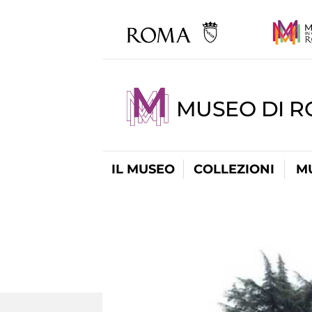
MUSEO DI R
IL MUSEO
COLLEZIONI
M