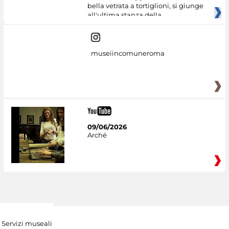
bella vetrata a tortiglioni, si giunge
all'ultima stanza della
museiincomuneroma
09/06/2026
Arché
Servizi museali