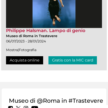
Philippe Halsman. Lampo di genio
Museo di Roma in Trastevere
06/07/2023 - 28/01/2024
Mostra|Fotografia
Acquista online
Gratis con la MIC card
Museo di @Roma in #Trastevere