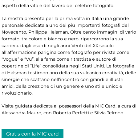
aspetti della vita e del lavoro del celebre fotografo.
La mostra presenta per la prima volta in Italia una grande
personale dedicata a uno dei più importanti fotografi del
Novecento, Philippe Halsman. Oltre cento immagini di vario
formato, tra colore e bianco e nero, ripercorrono la sua
carriera: dagli esordi negli anni Venti del XX secolo
all’affermazione parigina come fotografo per riviste come
“Vogue” e “Vu”, alla fama come ritrattista e autore di
copertine di “Life” consolidata negli Stati Uniti. Le fotografie
di Halsman testimoniano della sua vulcanica creatività, delle
sinergie che scattano nell’incontro con grandi e illustri
amici, della creazione di un genere e uno stile unico e
rivoluzionario.
Visita guidata dedicata ai possessori della MiC Card, a cura di
Alessandra Mauro, con Roberta Perfetti e Silvia Telmon
Gratis con la MIC card