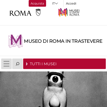
Acquista
Accedi
MUSEO DI ROMA IN TRASTEVERE
TUTTI I MUSEI