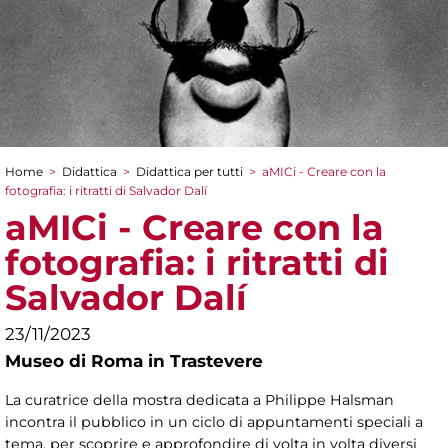
Home
>
Didattica
>
Didattica per tutti
>
aMICi - Creare con la
Tu sei qui
fotografia: i ritratti di Salvador Dalí
aMICi - Creare con la
fotografia: i ritratti di
Salvador Dalí
23/11/2023
Museo di Roma in Trastevere
La curatrice della mostra dedicata a Philippe Halsman
incontra il pubblico in un ciclo di appuntamenti speciali a
tema, per scoprire e approfondire di volta in volta diversi