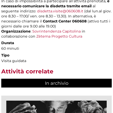
In caso di impossibilità a partecipare all’attività prenotata,
è
necessario comunicare la disdetta tramite email
al
seguente indirizzo:
disdetta.visite@060608.it
(dal lun.al giov.
ore 8.30 – 17.00/ ven. ore 8.30 – 13.30). In alternativa, è
necessario chiamare il
Contact Center 060608
(attivo tutti i
giorni dalle ore 9.00 alle 19.00)
Organizzazione
:
Sovrintendenza Capitolina
in
collaborazione con
Zètema Progetto Cultura
Durata
60 minuti
Tipo
Visita guidata
Attività correlate
In archivio