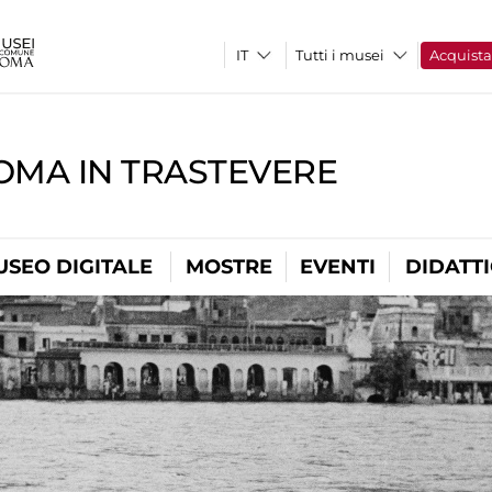
Tutti i musei
Acquist
OMA IN TRASTEVERE
USEO DIGITALE
MOSTRE
EVENTI
DIDATT