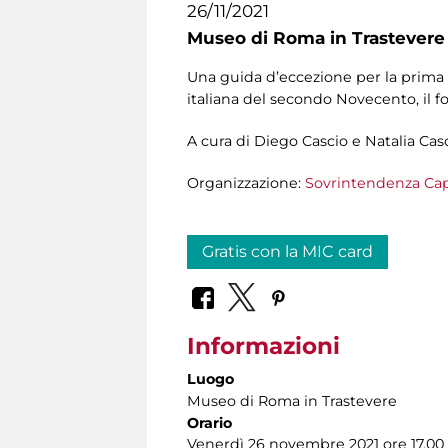
26/11/2021
Museo di Roma in Trastevere
Una guida d’eccezione per la prima r
italiana del secondo Novecento, il fo
A cura di Diego Cascio e Natalia Cas
Organizzazione:
Sovrintendenza Cap
Gratis con la MIC card
Informazioni
Luogo
Museo di Roma in Trastevere
Orario
Venerdì 26 novembre 2021 ore 17.00