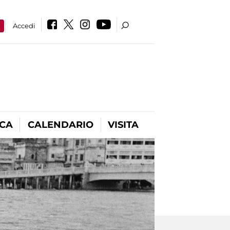
a
Accedi
ICA
CALENDARIO
VISITA