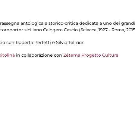
assegna antologica e storico-critica dedicata a uno dei grandi 
toreporter siciliano Calogero Cascio (Sciacca, 1927 - Roma, 2015
cio con Roberta Perfetti e Silvia Telmon
itolina
in collaborazione con
Zétema Progetto Cultura