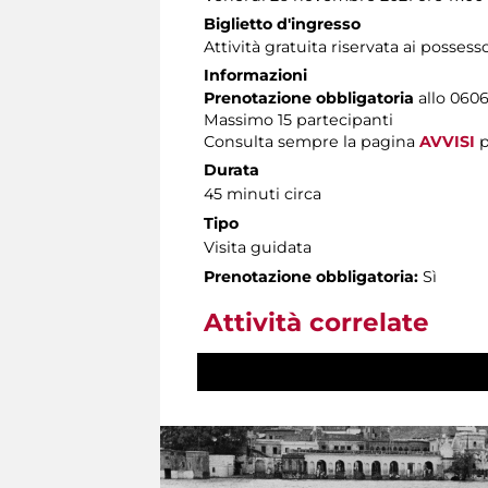
Biglietto d'ingresso
Attività gratuita riservata ai possess
Informazioni
Prenotazione obbligatoria
allo 06060
Massimo 15 partecipanti
Consulta sempre la pagina
AVVISI
p
Durata
45 minuti circa
Tipo
Visita guidata
Prenotazione obbligatoria:
Sì
Attività correlate