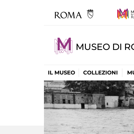
MUSEO DI R
IL MUSEO
COLLEZIONI
M