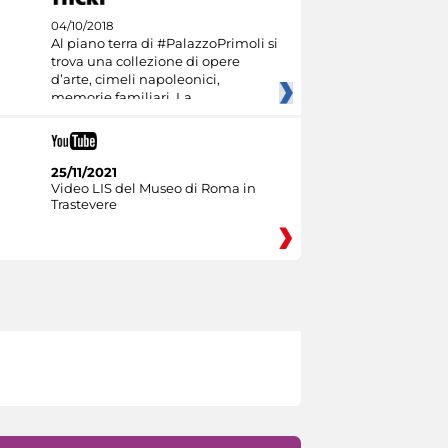
04/10/2018
Al piano terra di #PalazzoPrimoli si
trova una collezione di opere
d’arte, cimeli napoleonici,
memorie familiari. La
25/11/2021
Video LIS del Museo di Roma in
Trastevere