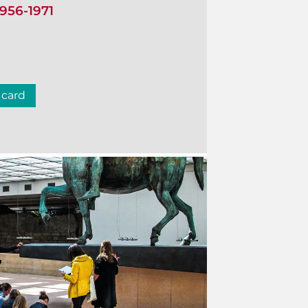
1956-1971
 card