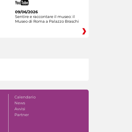
09/06/2026
Sentire e raccontare il museo: il
Museo di Roma a Palazzo Braschi
Calendario
News
Avvisi
Partner