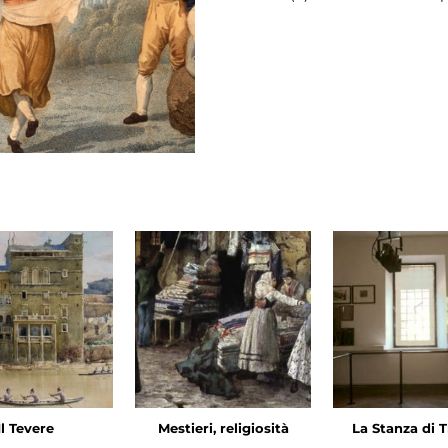
Il Tevere
Mestieri, religiosità
La Stanza di T