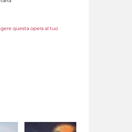
 carta
ungere questa opera al tuo