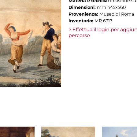
Materia e tecnica:
incisione su
Dimensioni:
mm 445x560
Provenienza:
Museo di Roma
Inventario:
MR 6317
> Effettua il login per aggi
percorso