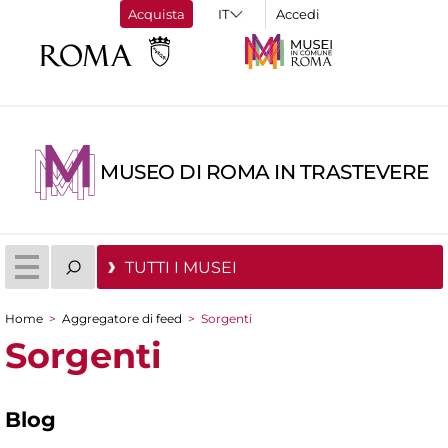
Acquista
Accedi
MUSEO DI ROMA IN TRASTEVERE
TUTTI I MUSEI
Home
>
Aggregatore di feed
>
Sorgenti
Tu sei qui
Sorgenti
Blog