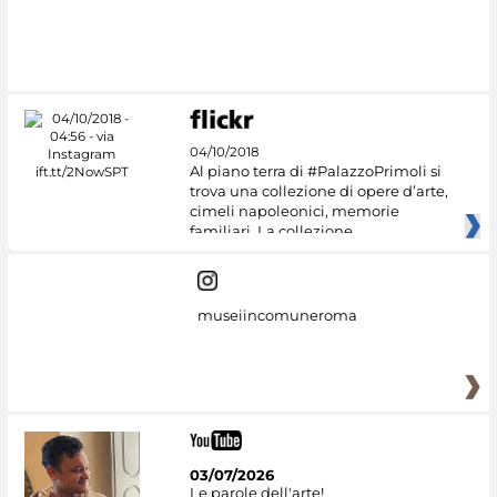
#DiscoverMiC
04/10/2018
Al piano terra di #PalazzoPrimoli si
trova una collezione di opere d’arte,
cimeli napoleonici, memorie
familiari. La collezione
museiincomuneroma
03/07/2026
Le parole dell'arte!