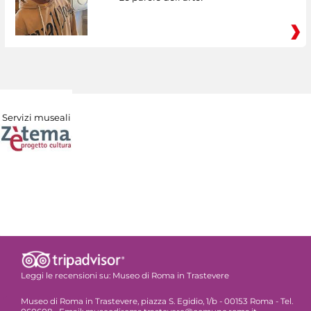
Servizi museali
Leggi le recensioni su:
Museo di Roma in Trastevere
Museo di Roma in Trastevere, piazza S. Egidio, 1/b - 00153 Roma - Tel.