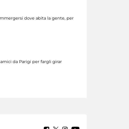
mmergersi dove abita la gente, per
mici da Parigi per fargli girar