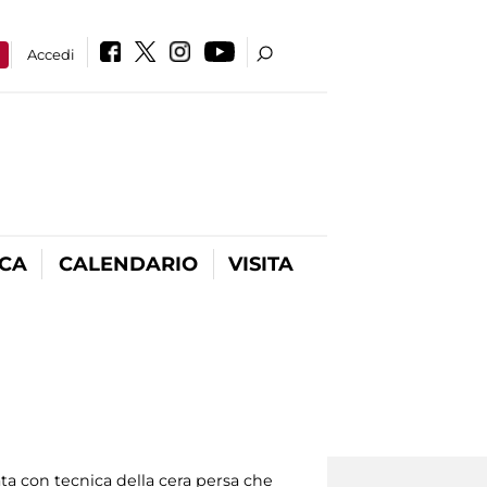
a
Accedi
ICA
CALENDARIO
VISITA
zata con tecnica della cera persa che