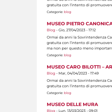
gratuita con l’intento di promuovere
Categorie:
blog
MUSEO PIETRO CANONICA
Blog
-
Gio, 27/04/2023 - 17:12
Ormai da anni la Sovrintendenza Capit
gratuita con l’intento di promuovere 
ma non per questo meno importanti, s
Categorie:
blog
MUSEO CARO BILOTTI – A
Blog
-
Mar, 04/04/2023 - 17:49
Ormai da anni la Sovrintendenza Capit
gratuita con l’intento di promuovere
Categorie:
blog
MUSEO DELLE MURA
Blog
-
Lun, 13/03/2023 - 09:01