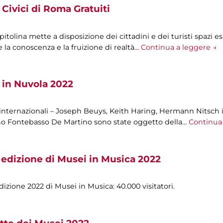
Civici di Roma Gratuiti
olina mette a disposizione dei cittadini e dei turisti spazi esp
 la conoscenza e la fruizione di realtà…
Continua a leggere →
 in Nuvola 2022
 internazionali – Joseph Beuys, Keith Haring, Hermann Nitsch i
ano Fontebasso De Martino sono state oggetto della…
Continua 
 edizione di Musei in Musica 2022
izione 2022 di Musei in Musica: 40.000 visitatori.