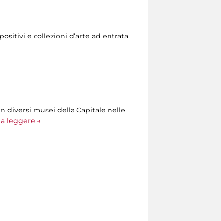
ositivi e collezioni d’arte ad entrata
n diversi musei della Capitale nelle
a leggere →