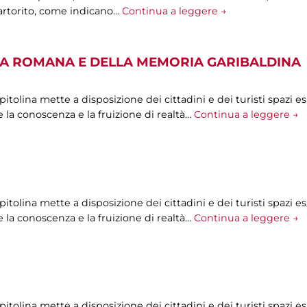
artorito, come indicano…
Continua a leggere →
A ROMANA E DELLA MEMORIA GARIBALDINA
olina mette a disposizione dei cittadini e dei turisti spazi esp
 la conoscenza e la fruizione di realtà…
Continua a leggere →
olina mette a disposizione dei cittadini e dei turisti spazi esp
 la conoscenza e la fruizione di realtà…
Continua a leggere →
olina mette a disposizione dei cittadini e dei turisti spazi esp