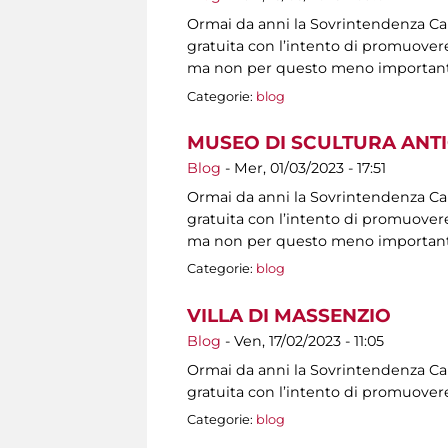
Ormai da anni la Sovrintendenza Capit
gratuita con l’intento di promuovere 
ma non per questo meno importanti, s
Categorie:
blog
MUSEO DI SCULTURA ANT
Blog
-
Mer, 01/03/2023 - 17:51
Ormai da anni la Sovrintendenza Capit
gratuita con l’intento di promuovere 
ma non per questo meno importanti, s
Categorie:
blog
VILLA DI MASSENZIO
Blog
-
Ven, 17/02/2023 - 11:05
Ormai da anni la Sovrintendenza Capit
gratuita con l’intento di promuovere
Categorie:
blog