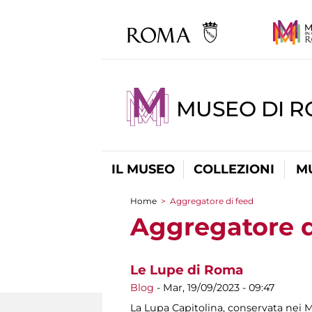
MUSEO DI R
IL MUSEO
COLLEZIONI
M
Home
>
Aggregatore di feed
Tu sei qui
Aggregatore d
Le Lupe di Roma
Blog
-
Mar, 19/09/2023 - 09:47
La Lupa Capitolina, conservata nei Mu