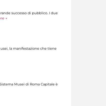
grande successo di pubblico. I due
ere →
Musei, la manifestazione che tiene
del Sistema Musei di Roma Capitale è