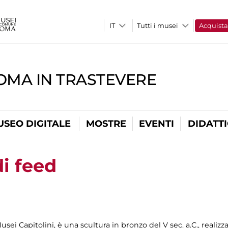
Tutti i musei
Acquist
OMA IN TRASTEVERE
USEO DIGITALE
MOSTRE
EVENTI
DIDATT
i feed
sei Capitolini, è una scultura in bronzo del V sec. a.C., realiz