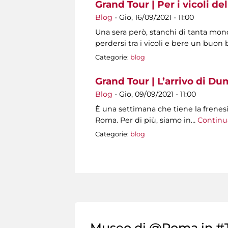
Grand Tour | Per i vicoli del
Blog
-
Gio, 16/09/2021 - 11:00
Una sera però, stanchi di tanta mo
perdersi tra i vicoli e bere un buon b
Categorie:
blog
Grand Tour | L’arrivo di Du
Blog
-
Gio, 09/09/2021 - 11:00
È una settimana che tiene la frenesia
Roma. Per di più, siamo in…
Continu
Categorie:
blog
Pagine
Museo di @Roma in #T