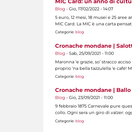
MIC Card: un anno di cultu
Blog
-
Gio, 17/02/2022 - 14:07
5 euro, 12 mesi, 18 musei e 25 aree 
MIC Card. La MIC è una carta pensat
Categorie:
blog
Cronache mondane | Salotti
Blog
-
Sab, 25/09/2021 - 11:00
Maronna ‘e grazie, so’ stracco acciso
proprio ‘na bella tazzulella ‘e café! 
Categorie:
blog
Cronache mondane | Ballo 
Blog
-
Gio, 23/09/2021 - 11:00
9 febbraio 1875 Carnevale pure ques
collo. Ogni sera un giro di valzer: 
Categorie:
blog