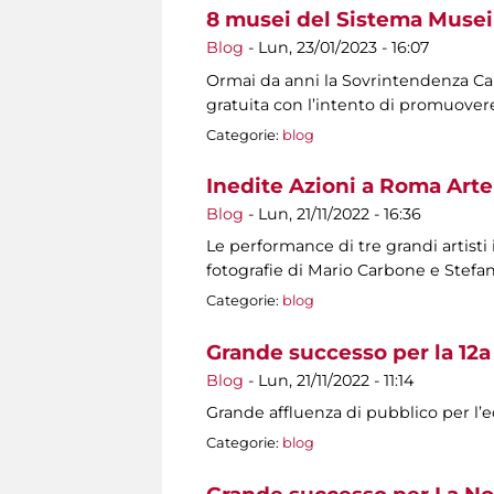
8 musei del Sistema Musei 
Blog
-
Lun, 23/01/2023 - 16:07
Ormai da anni la Sovrintendenza Capit
gratuita con l’intento di promuovere
Categorie:
blog
Inedite Azioni a Roma Arte
Blog
-
Lun, 21/11/2022 - 16:36
Le performance di tre grandi artisti
fotografie di Mario Carbone e Stef
Categorie:
blog
Grande successo per la 12a
Blog
-
Lun, 21/11/2022 - 11:14
Grande affluenza di pubblico per l’ed
Categorie:
blog