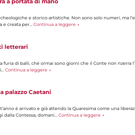
ra a portata di mano
archeologiche e storico-artistiche. Non sono solo numeri, ma l’
a e creata per…
Continua a leggere →
 letterari
 a furia di balli, ché ormai sono giorni che il Conte non nzerra l
Mi…
Continua a leggere →
a palazzo Caetani
t’anno è arrivato e già attendo la Quaresima come una liberazi
oggi dalla Contessa, domani…
Continua a leggere →