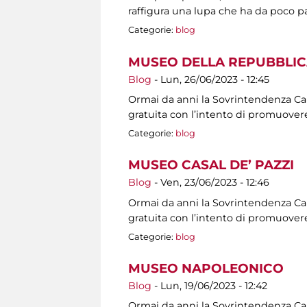
raffigura una lupa che ha da poco p
Categorie:
blog
MUSEO DELLA REPUBBLIC
Blog
-
Lun, 26/06/2023 - 12:45
Ormai da anni la Sovrintendenza Capit
gratuita con l’intento di promuovere
Categorie:
blog
MUSEO CASAL DE’ PAZZI
Blog
-
Ven, 23/06/2023 - 12:46
Ormai da anni la Sovrintendenza Capit
gratuita con l’intento di promuovere
Categorie:
blog
MUSEO NAPOLEONICO
Blog
-
Lun, 19/06/2023 - 12:42
Ormai da anni la Sovrintendenza Capit