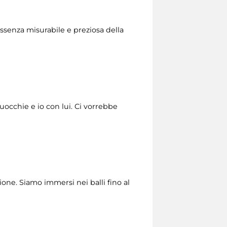
essenza misurabile e preziosa della
’uocchie e io con lui. Ci vorrebbe
one. Siamo immersi nei balli fino al