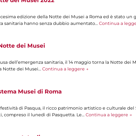
tte dei Musei 2022
icesima edizione della Notte dei Musei a Roma ed è stato un 
nza sanitaria hanno senza dubbio aumentato…
Continua a legg
Notte dei Musei
sa dell’emergenza sanitaria, il 14 maggio torna la Notte dei 
 la Notte dei Musei…
Continua a leggere →
istema Musei di Roma
e festività di Pasqua, il ricco patrimonio artistico e culturale 
i, compreso il lunedì di Pasquetta. Le…
Continua a leggere →