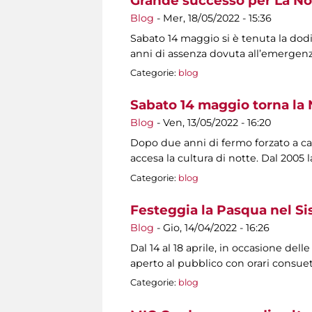
Grande successo per La No
Blog
-
Mer, 18/05/2022 - 15:36
Sabato 14 maggio si è tenuta la dod
anni di assenza dovuta all’emerge
Categorie:
blog
Sabato 14 maggio torna la 
Blog
-
Ven, 13/05/2022 - 16:20
Dopo due anni di fermo forzato a cau
accesa la cultura di notte. Dal 2005
Categorie:
blog
Festeggia la Pasqua nel S
Blog
-
Gio, 14/04/2022 - 16:26
Dal 14 al 18 aprile, in occasione dell
aperto al pubblico con orari consuet
Categorie:
blog