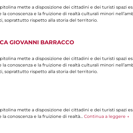
olina mette a disposizione dei cittadini e dei turisti spazi esp
la conoscenza e la fruizione di realtà culturali minori nell’ambi
oprattutto rispetto alla storia del territorio.
ICA GIOVANNI BARRACCO
olina mette a disposizione dei cittadini e dei turisti spazi esp
la conoscenza e la fruizione di realtà culturali minori nell’ambi
oprattutto rispetto alla storia del territorio.
olina mette a disposizione dei cittadini e dei turisti spazi esp
 la conoscenza e la fruizione di realtà…
Continua a leggere →