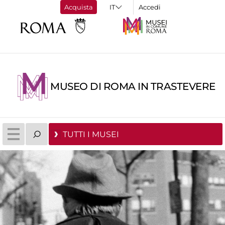
Acquista
Accedi
MUSEO DI ROMA IN TRASTEVERE
TUTTI I MUSEI