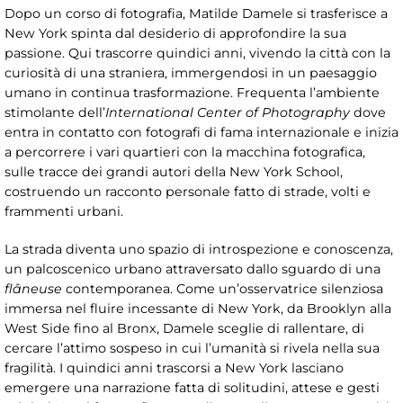
Dopo un corso di fotografia, Matilde Damele si trasferisce a
New York spinta dal desiderio di approfondire la sua
passione. Qui trascorre quindici anni, vivendo la città con la
curiosità di una straniera, immergendosi in un paesaggio
umano in continua trasformazione. Frequenta l’ambiente
stimolante dell’
International Center of Photography
dove
entra in contatto con fotografi di fama internazionale e inizia
a percorrere i vari quartieri con la macchina fotografica,
sulle tracce dei grandi autori della New York School,
costruendo un racconto personale fatto di strade, volti e
frammenti urbani.
La strada diventa uno spazio di introspezione e conoscenza,
un palcoscenico urbano attraversato dallo sguardo di una
flâ
neuse
contemporanea. Come un’osservatrice silenziosa
immersa nel fluire incessante di New York, da Brooklyn alla
West Side fino al Bronx, Damele sceglie di rallentare, di
cercare l’attimo sospeso in cui l’umanità si rivela nella sua
fragilità. I quindici anni trascorsi a New York lasciano
emergere una narrazione fatta di solitudini, attese e gesti