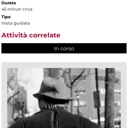
Durata
45 minuti circa
Tipo
Visita guidata
Attività correlate
In corso
(scheda attiva)