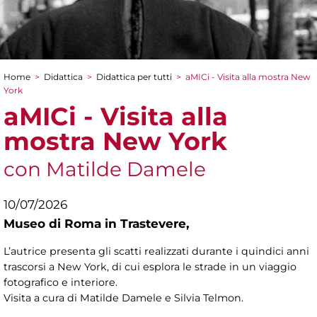
Home
>
Didattica
>
Didattica per tutti
>
aMICi - Visita alla mostra New
Tu sei qui
York
aMICi - Visita alla
mostra New York
con Matilde Damele
10/07/2026
Museo di Roma in Trastevere,
L’autrice presenta gli scatti realizzati durante i quindici anni
trascorsi a New York, di cui esplora le strade in un viaggio
fotografico e interiore.
Visita a cura di Matilde Damele e Silvia Telmon.