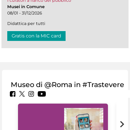
I curatori a fianco del pubblico
Musei in Comune
08/01 - 31/12/2026
Didattica per tutti
Gratis con la MIC card
Museo di @Roma in #Trastevere