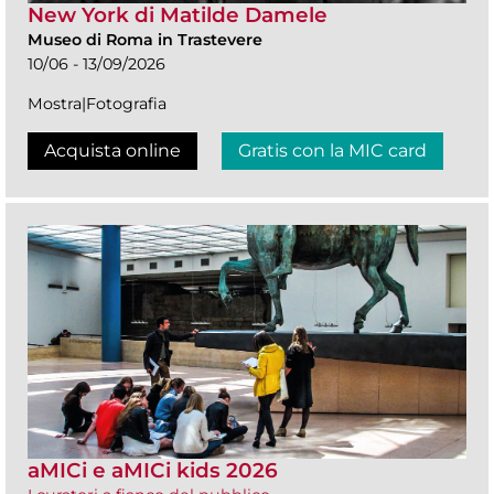
New York di Matilde Damele
Museo di Roma in Trastevere
10/06 - 13/09/2026
Mostra|Fotografia
Acquista online
Gratis con la MIC card
aMICi e aMICi kids 2026