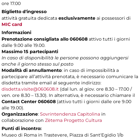
ore 17.00
Biglietto d'ingresso
attività gratuita dedicata
esclusivamente
ai possessori di
MIC card
Informazioni
Prenotazione consigliata allo 060608
attivo tutti i giorni
dalle 9.00 alle 19.00.
Massimo 15 partecipanti
In caso di disponibilità le persone possono aggiungersi
anche il giorno stesso sul posto
Modalità di annullamento
: in caso di impossibilità a
partecipare all’attività prenotata, è necessario comunicare la
disdetta tramite email al seguente indirizzo:
disdetta.visite@060608.it
(dal lun. al giov. ore 8.30 – 17.00 /
ven. ore 8.30 – 13.30). In alternativa, è necessario chiamare il
Contact Center 060608
(attivo tutti i giorni dalle ore 9.00
alle 19.00).
Organizzazione
:
Sovrintendenza Capitolina
in
collaborazione con
Zètema Progetto Cultura
Punti di incontro:
Museo di Roma in Trastevere, Piazza di Sant'Egidio 1/b