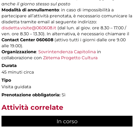
anche il giorno stesso sul posto
Modalità di annullamento
: in caso di impossibilità a
partecipare all’attività prenotata, è necessario comunicare la
disdetta tramite email al seguente indirizzo:
disdetta.visite@060608.it
(dal lun. al giov. ore 8.30 – 17.00 /
ven. ore 8.30 – 13.30). In alternativa, è necessario chiamare il
Contact Center 060608
(attivo tutti i giorni dalle ore 9.00
alle 19.00).
Organizzazione
:
Sovrintendenza Capitolina
in
collaborazione con
Zètema Progetto Cultura
Durata
45 minuti circa
Tipo
Visita guidata
Prenotazione obbligatoria:
Sì
Attività correlate
In corso
(scheda attiva)