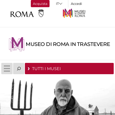
Acquista
Accedi
MUSEO DI ROMA IN TRASTEVERE
TUTTI I MUSEI