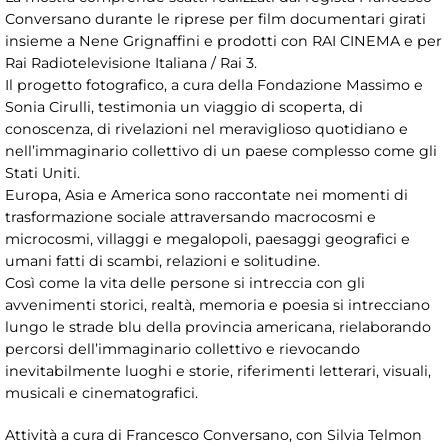
Conversano durante le riprese per film documentari girati
insieme a Nene Grignaffini e prodotti con RAI CINEMA e per
Rai Radiotelevisione Italiana / Rai 3.
Il progetto fotografico, a cura della Fondazione Massimo e
Sonia Cirulli, testimonia un viaggio di scoperta, di
conoscenza, di rivelazioni nel meraviglioso quotidiano e
nell’immaginario collettivo di un paese complesso come gli
Stati Uniti.
Europa, Asia e America sono raccontate nei momenti di
trasformazione sociale attraversando macrocosmi e
microcosmi, villaggi e megalopoli, paesaggi geografici e
umani fatti di scambi, relazioni e solitudine.
Così come la vita delle persone si intreccia con gli
avvenimenti storici, realtà, memoria e poesia si intrecciano
lungo le strade blu della provincia americana, rielaborando
percorsi dell’immaginario collettivo e rievocando
inevitabilmente luoghi e storie, riferimenti letterari, visuali,
musicali e cinematografici.
Attività a cura di Francesco Conversano, con Silvia Telmon