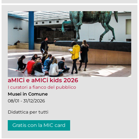
aMICi e aMICi kids 2026
I curatori a fianco del pubblico
Musei in Comune
08/01 - 31/12/2026
Didattica per tutti
Gratis con la MIC card