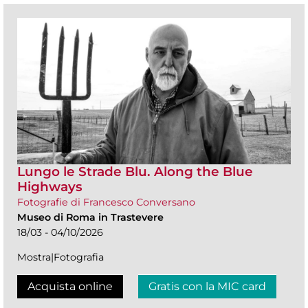
Lungo le Strade Blu. Along the Blue
Highways
Fotografie di Francesco Conversano
Museo di Roma in Trastevere
18/03 - 04/10/2026
Mostra|Fotografia
Acquista online
Gratis con la MIC card