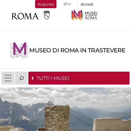
Acquista
Accedi
MUSEO DI ROMA IN TRASTEVERE
TUTTI I MUSEI