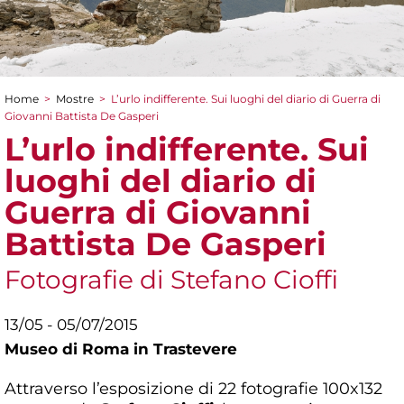
Home
>
Mostre
>
L’urlo indifferente. Sui luoghi del diario di Guerra di
Tu sei qui
Giovanni Battista De Gasperi
L’urlo indifferente. Sui
luoghi del diario di
Guerra di Giovanni
Battista De Gasperi
Fotografie di Stefano Cioffi
13/05 - 05/07/2015
Museo di Roma in Trastevere
Attraverso l’esposizione di 22 fotografie 100x132