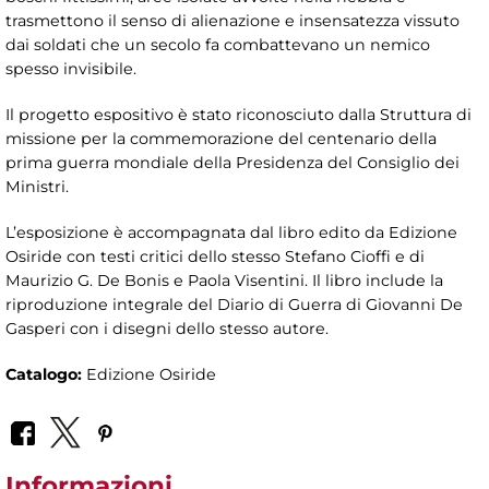
trasmettono il senso di alienazione e insensatezza vissuto
dai soldati che un secolo fa combattevano un nemico
spesso invisibile.
Il progetto espositivo è stato riconosciuto dalla Struttura di
missione per la commemorazione del centenario della
prima guerra mondiale della Presidenza del Consiglio dei
Ministri.
L’esposizione è accompagnata dal libro edito da Edizione
Osiride con testi critici dello stesso Stefano Cioffi e di
Maurizio G. De Bonis e Paola Visentini. Il libro include la
riproduzione integrale del Diario di Guerra di Giovanni De
Gasperi con i disegni dello stesso autore.
Catalogo:
Edizione Osiride
Informazioni