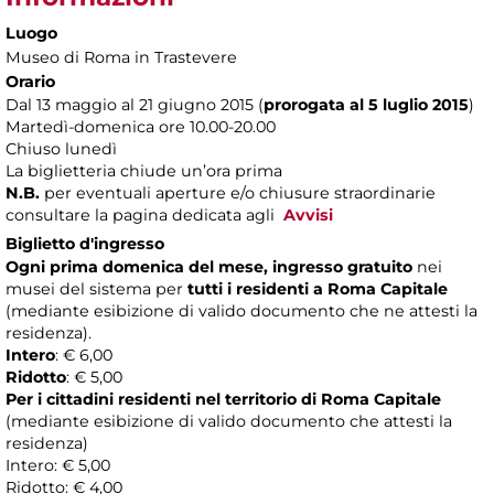
Luogo
Museo di Roma in Trastevere
Orario
Dal 13 maggio al 21 giugno 2015 (
prorogata al 5 luglio 2015
)
Martedì-domenica ore 10.00-20.00
Chiuso lunedì
La biglietteria chiude un’ora prima
N.B.
per eventuali aperture e/o chiusure straordinarie
consultare la pagina dedicata agli
Avvisi
Biglietto d'ingresso
Ogni prima domenica del mese, ingresso gratuito
nei
musei del sistema per
tutti i residenti a Roma Capitale
(mediante esibizione di valido documento che ne attesti la
residenza).
Intero
: € 6,00
Ridotto
: € 5,00
Per i cittadini residenti nel territorio di Roma Capitale
(mediante esibizione di valido documento che attesti la
residenza)
Intero: € 5,00
Ridotto: € 4,00