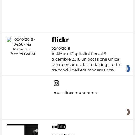
#DiscoverMiC
02/10/2018
Ai #MuseiCapitolini fino al 9
dicembre 2018 un’occasione unica
per ripercorrere la storia degli ultimi
tre concili dell’età moderna con
museiincomuneroma