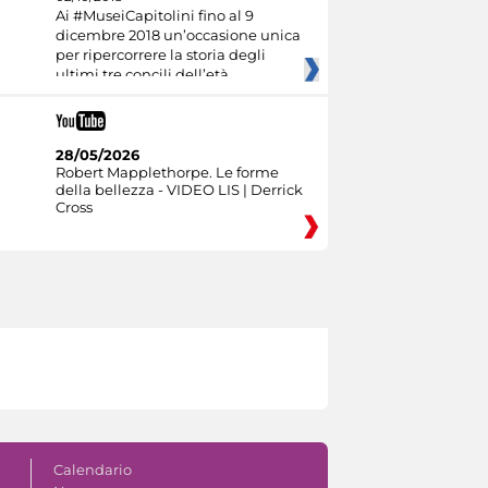
Ai #MuseiCapitolini fino al 9
dicembre 2018 un’occasione unica
per ripercorrere la storia degli
ultimi tre concili dell’età
28/05/2026
Robert Mapplethorpe. Le forme
della bellezza - VIDEO LIS | Derrick
Cross
Calendario