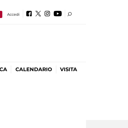
a
Accedi
ICA
CALENDARIO
VISITA