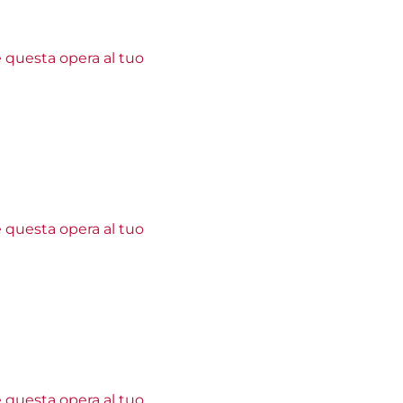
e questa opera al tuo
e questa opera al tuo
e questa opera al tuo