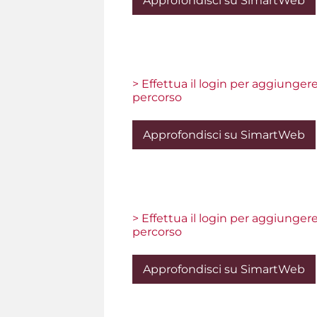
Approfondisci su SimartWeb
> Effettua il login per aggiunger
percorso
Approfondisci su SimartWeb
> Effettua il login per aggiunger
percorso
Approfondisci su SimartWeb