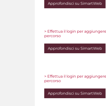
Approfondisci su SimartWeb
> Effettua il login per aggiunger
percorso
Approfondisci su SimartWeb
> Effettua il login per aggiunger
percorso
Approfondisci su SimartWeb