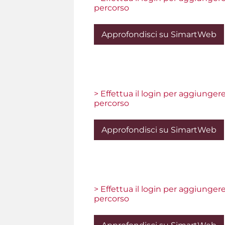
percorso
Approfondisci su SimartWeb
> Effettua il login per aggiunger
percorso
Approfondisci su SimartWeb
> Effettua il login per aggiunger
percorso