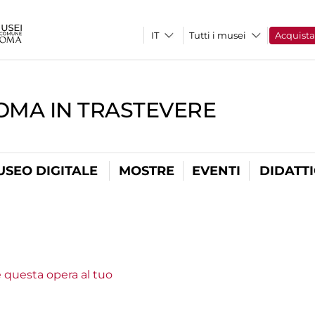
Tutti i musei
Acquist
OMA IN TRASTEVERE
USEO DIGITALE
MOSTRE
EVENTI
DIDATT
e questa opera al tuo