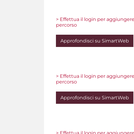
> Effettua il login per aggiunger
percorso
Approfondisci su SimartWeb
> Effettua il login per aggiunger
percorso
Approfondisci su SimartWeb
> Effettua il login per aggiunger