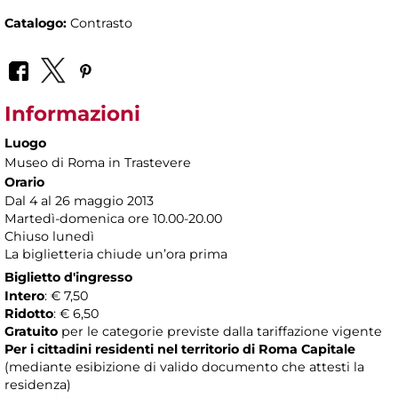
Catalogo:
Contrasto
Informazioni
Luogo
Museo di Roma in Trastevere
Orario
Dal 4 al 26 maggio 2013
Martedì-domenica ore 10.00-20.00
Chiuso lunedì
La biglietteria chiude un’ora prima
Biglietto d'ingresso
Intero
: € 7,50
Ridotto
: € 6,50
Gratuito
per le categorie previste dalla tariffazione vigente
Per i cittadini residenti nel territorio di Roma Capitale
(mediante esibizione di valido documento che attesti la
residenza)