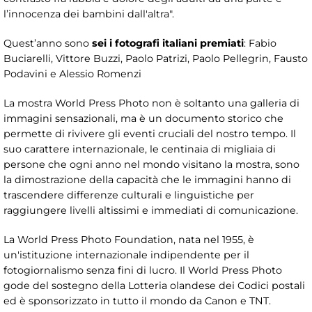
l’innocenza dei bambini dall'altra".
Quest’anno sono
sei i fotografi italiani premiati
: Fabio
Buciarelli, Vittore Buzzi, Paolo Patrizi, Paolo Pellegrin, Fausto
Podavini e Alessio Romenzi
La mostra World Press Photo non è soltanto una galleria di
immagini sensazionali, ma è un documento storico che
permette di rivivere gli eventi cruciali del nostro tempo. Il
suo carattere internazionale, le centinaia di migliaia di
persone che ogni anno nel mondo visitano la mostra, sono
la dimostrazione della capacità che le immagini hanno di
trascendere differenze culturali e linguistiche per
raggiungere livelli altissimi e immediati di comunicazione.
La World Press Photo Foundation, nata nel 1955, è
un'istituzione internazionale indipendente per il
fotogiornalismo senza fini di lucro. Il World Press Photo
gode del sostegno della Lotteria olandese dei Codici postali
ed è sponsorizzato in tutto il mondo da Canon e TNT.