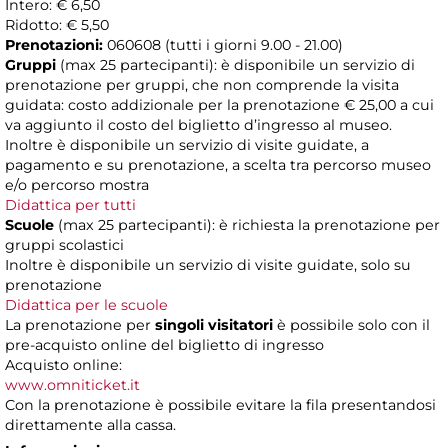
Intero: € 6,50
Ridotto: € 5,50
Prenotazioni:
060608 (tutti i giorni 9.00 - 21.00)
Gruppi
(max 25 partecipanti): è disponibile un servizio di
prenotazione per gruppi, che non comprende la visita
guidata: costo addizionale per la prenotazione € 25,00 a cui
va aggiunto il costo del biglietto d’ingresso al museo.
Inoltre è disponibile un servizio di visite guidate, a
pagamento e su prenotazione, a scelta tra percorso museo
e/o percorso mostra
Didattica per tutti
Scuole
(max 25 partecipanti): è richiesta la prenotazione per
gruppi scolastici
Inoltre è disponibile un servizio di visite guidate, solo su
prenotazione
Didattica per le scuole
La prenotazione per
singoli visitatori
è possibile solo con il
pre-acquisto online del biglietto di ingresso
Acquisto online:
www.omniticket.it
Con la prenotazione è possibile evitare la fila presentandosi
direttamente alla cassa.