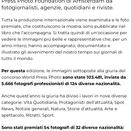
Press Photo Foundation di Amsterdam da
fotogiornalisti, agenzie, quotidiani e riviste.
Tutta la produzione internazionale viene esaminata e le foto
premiate, che costituiscono la mostra, sono pubblicate nel
libro che l’accompagna. Si tratta quindi di un'occasione per
vedere le immagini più belle e rappresentative che, per un
anno intero, hanno accompagnato, documentato e
illustrato gli avvenimenti del nostro tempo sui giornali di
tutto il mondo.
Per questa
edizione, le immagini sottoposte alla giuria del
concorso World Press Photo
sono state 103.481, inviate da
5.666 fotografi professionisti di 124 diverse nazionalità.
Anche quest’anno la giuria ha diviso i lavori in nove diverse
categorie: Vita Quotidiana, Protagonisti dell’attualità, Spot
News, Notizie generali, Natura, Storie d’attualità, Arte e
spettacolo, Ritratti, Sport.
Sono stati premiati 54 fotografi di 32 diverse nazionalità: