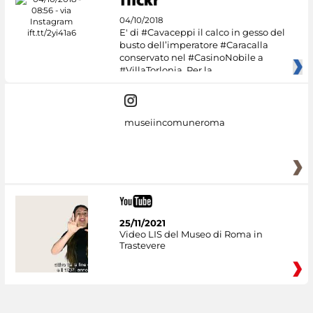
04/10/2018
E' di #Cavaceppi il calco in gesso del
busto dell’imperatore #Caracalla
conservato nel #CasinoNobile a
#VillaTorlonia. Per la
museiincomuneroma
25/11/2021
Video LIS del Museo di Roma in
Trastevere