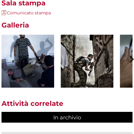
Sala stampa
Comunicato stampa
Galleria
Attività correlate
In archivio