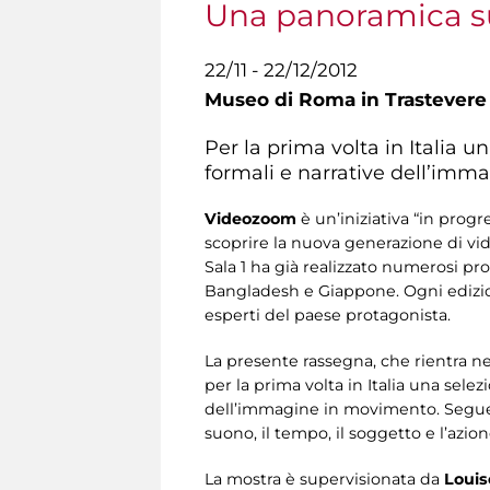
Una panoramica su
22/11 - 22/12/2012
Museo di Roma in Trastevere
Per la prima volta in Italia u
formali e narrative dell’im
Videozoom
è un’iniziativa “in prog
scoprire la nuova generazione di vid
Sala 1 ha già realizzato numerosi pr
Bangladesh e Giappone. Ogni edizio
esperti del paese protagonista.
La presente rassegna, che rientra ne
per la prima volta in Italia una sele
dell’immagine in movimento. Seguend
suono, il tempo, il soggetto e l’azio
La mostra
è supervisionata da
Louis