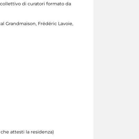
ollettivo di curatori formato da
cal Grandmaison, Frédéric Lavoie,
he attesti la residenza)