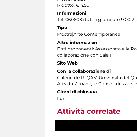
Ridotto: € 4,50
Informazioni
Tel. 060608 (tutti i giorni ore 9.00-21
Tipo
Mostra|Arte Contemporanea
Altre informazioni
Enti proponenti: Assessorato alle Pol
collaborazione con Sala 1
Sito Web
Con la collaborazione di
Galerie de l’UQAM Università del Qu
Arts du Canada, le Conseil des arts 
Giorni di chiusura
Lun
Attività correlate