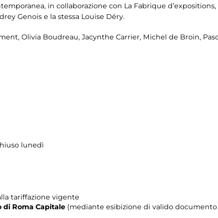
ntemporanea, in collaborazione con La Fabrique d’expositions, c
drey Genois e la stessa Louise Déry.
ment, Olivia Boudreau, Jacynthe Carrier, Michel de Broin, Pas
chiuso lunedì
lla tariffazione vigente
rio di Roma Capitale
(mediante esibizione di valido documento c