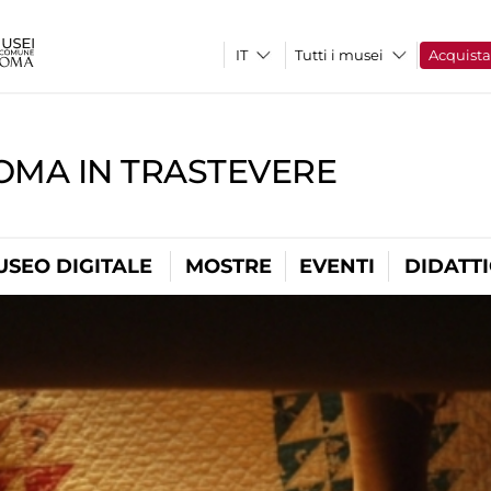
Tutti i musei
Acquist
OMA IN TRASTEVERE
USEO DIGITALE
MOSTRE
EVENTI
DIDATT