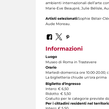
ambienti internazionali dell’arte co
Marie-Eve Beaupré, Julie Bélisle, Au
Artisti selezionati:
Sophie Bélair-Clé
Aude Moreau.
Informazioni
Luogo
Museo di Roma in Trastevere
Orario
Martedì-domenica ore 10.00-20.00; 
La biglietteria chiude un'ora prima
Biglietto d'ingresso
Intero: € 6,50
Ridotto: € 5,50
Gratuito per le categorie previste da
Per i cittadini residenti nel territo
Intero: € 5,50