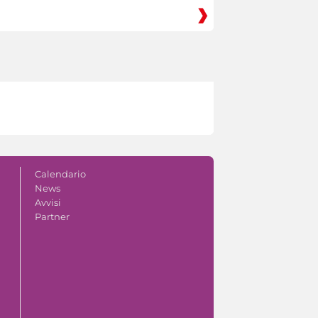
Calendario
News
Avvisi
Partner