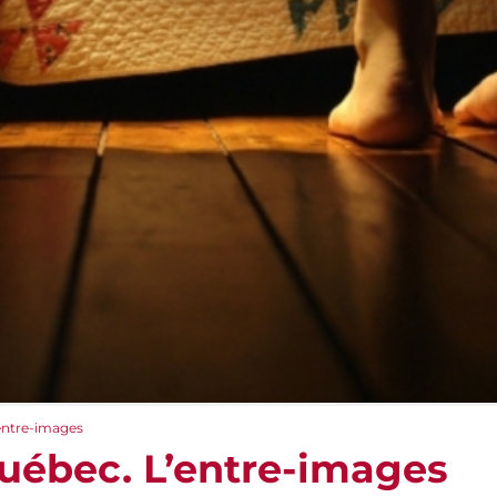
entre-images
uébec. L’entre-images